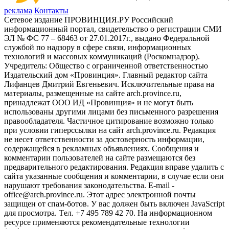
реклама
Контакты
Сетевое издание ПРОВИНЦИЯ.РУ Российский
информационный портал, свидетельство о регистрации СМИ
ЭЛ № ФС 77 – 68463 от 27.01.2017г., выдано Федеральной
службой по надзору в сфере связи, информационных
технологий и массовых коммуникаций (Роскомнадзор).
Учредитель: Общество с ограниченной ответственностью
Издательский дом «Провинция». Главный редактор сайта
Лифанцев Дмитрий Евгеньевич. Исключительные права на
материалы, размещенные на сайте arch.province.ru,
принадлежат ООО ИД «Провинция» и не могут быть
использованы другими лицами без письменного разрешения
правообладателя. Частичное цитирование возможно только
при условии гиперссылки на сайт arch.province.ru. Редакция
не несет ответственности за достоверность информации,
содержащейся в рекламных объявлениях. Сообщения и
комментарии пользователей на сайте размещаются без
предварительного редактирования. Редакция вправе удалить с
сайта указанные сообщения и комментарии, в случае если они
нарушают требования законодательства. E-mail -
office@arch.province.ru. Этот адрес электронной почты
защищен от спам-ботов. У вас должен быть включен JavaScript
для просмотра. Tел. +7 495 789 42 70. На информационном
ресурсе применяются рекомендательные технологии