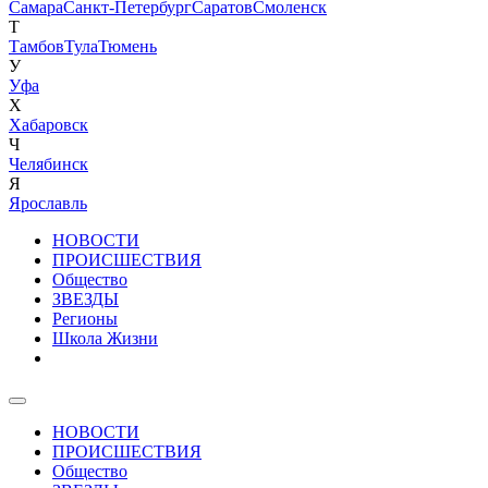
Самара
Санкт-Петербург
Саратов
Смоленск
Т
Тамбов
Тула
Тюмень
У
Уфа
Х
Хабаровск
Ч
Челябинск
Я
Ярославль
НОВОСТИ
ПРОИСШЕСТВИЯ
Общество
ЗВЕЗДЫ
Регионы
Школа Жизни
НОВОСТИ
ПРОИСШЕСТВИЯ
Общество