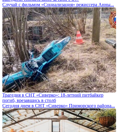
Случай с фильмом «Социализация» режиссера Анны...
Трагедия в СНТ «Сиверко»: 18-летний питбайкер
погиб, врезавшись в столб
Сегодня днем в СНТ «Сиверко» Приморского района...