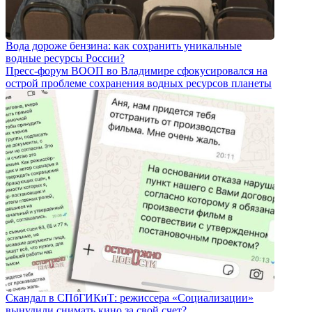
Вода дороже бензина: как сохранить уникальные
водные ресурсы России?
Пресс-форум ВООП во Владимире сфокусировался на
острой проблеме сохранения водных ресурсов планеты
Скандал в СПбГИКиТ: режиссера «Социализации»
вынудили снимать кино за свой счет?