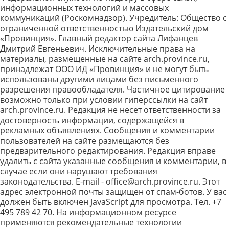
информационных технологий и массовых
коммуникаций (Роскомнадзор). Учредитель: Общество с
ограниченной ответственностью Издательский дом
«Провинция». Главный редактор сайта Лифанцев
Дмитрий Евгеньевич. Исключительные права на
материалы, размещенные на сайте arch.province.ru,
принадлежат ООО ИД «Провинция» и не могут быть
использованы другими лицами без письменного
разрешения правообладателя. Частичное цитирование
возможно только при условии гиперссылки на сайт
arch.province.ru. Редакция не несет ответственности за
достоверность информации, содержащейся в
рекламных объявлениях. Сообщения и комментарии
пользователей на сайте размещаются без
предварительного редактирования. Редакция вправе
удалить с сайта указанные сообщения и комментарии, в
случае если они нарушают требования
законодательства. E-mail - office@arch.province.ru. Этот
адрес электронной почты защищен от спам-ботов. У вас
должен быть включен JavaScript для просмотра. Tел. +7
495 789 42 70. На информационном ресурсе
применяются рекомендательные технологии