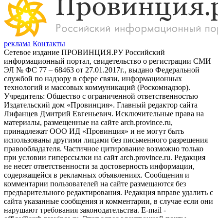
реклама
Контакты
Сетевое издание ПРОВИНЦИЯ.РУ Российский
информационный портал, свидетельство о регистрации СМИ
ЭЛ № ФС 77 – 68463 от 27.01.2017г., выдано Федеральной
службой по надзору в сфере связи, информационных
технологий и массовых коммуникаций (Роскомнадзор).
Учредитель: Общество с ограниченной ответственностью
Издательский дом «Провинция». Главный редактор сайта
Лифанцев Дмитрий Евгеньевич. Исключительные права на
материалы, размещенные на сайте arch.province.ru,
принадлежат ООО ИД «Провинция» и не могут быть
использованы другими лицами без письменного разрешения
правообладателя. Частичное цитирование возможно только
при условии гиперссылки на сайт arch.province.ru. Редакция
не несет ответственности за достоверность информации,
содержащейся в рекламных объявлениях. Сообщения и
комментарии пользователей на сайте размещаются без
предварительного редактирования. Редакция вправе удалить с
сайта указанные сообщения и комментарии, в случае если они
нарушают требования законодательства. E-mail -