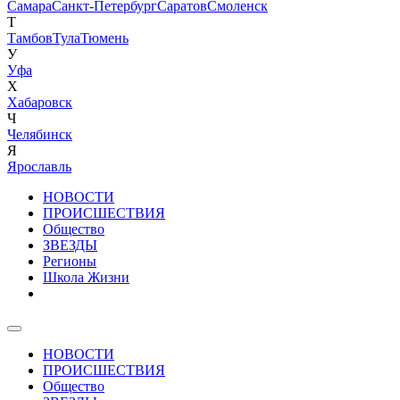
Самара
Санкт-Петербург
Саратов
Смоленск
Т
Тамбов
Тула
Тюмень
У
Уфа
Х
Хабаровск
Ч
Челябинск
Я
Ярославль
НОВОСТИ
ПРОИСШЕСТВИЯ
Общество
ЗВЕЗДЫ
Регионы
Школа Жизни
НОВОСТИ
ПРОИСШЕСТВИЯ
Общество