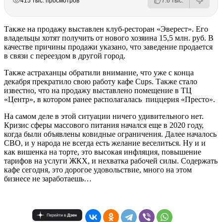
415 тыс. просмотров
7.6 тыс.
Также на продажу выставлен клуб-ресторан «Эверест». Его
владельцы хотят получить от нового хозяина 15,5 млн. руб. В
качестве причины продажи указано, что заведение продается
в связи с переездом в другой город.
Также астраханцы обратили внимание, что уже с конца
декабря прекратило свою работу кафе Cups. Также стало
известно, что на продажу выставлено помещение в ТЦ
«Центр», в котором ранее располагалась пиццерия «Престо».
На самом деле в этой ситуации ничего удивительного нет.
Кризис сферы массового питания начался еще в 2020 году,
когда были объявлены ковидные ограничения. Далее началось
СВО, и у народа не всегда есть желание веселиться. Ну и и
как вишенка на торте, это высокая инфляция, повышение
тарифов на услуги ЖКХ, и нехватка рабочей силы. Содержать
кафе сегодня, это дорогое удовольствие, много на этом
бизнесе не заработаешь…