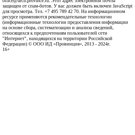
office@arch.province.ru. Этот адрес электронной почты
защищен от спам-ботов. У вас должен быть включен JavaScript
для просмотра. Tел. +7 495 789 42 70. На информационном
ресурсе применяются рекомендательные технологии
(информационные технологии предоставления информации
на основе сбора, систематизации и анализа сведений,
относящихся к предпочтениям пользователей сети
"Интернет", находящихся на территории Российской
Федерации) © ООО ИД «Провинция», 2013 - 2024г.
16+