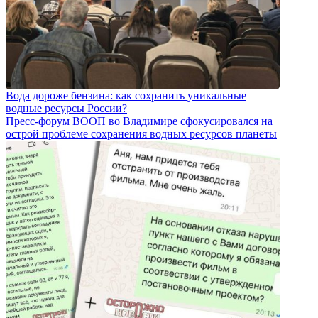
Вода дороже бензина: как сохранить уникальные
водные ресурсы России?
Пресс-форум ВООП во Владимире сфокусировался на
острой проблеме сохранения водных ресурсов планеты