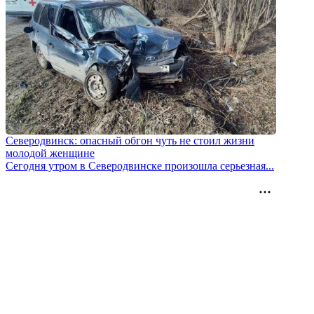
Северодвинск: опасный обгон чуть не стоил жизни
молодой женщине
Сегодня утром в Северодвинске произошла серьезная...