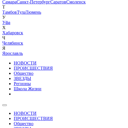
Самара
Санкт-Петербург
Саратов
Смоленск
Т
Тамбов
Тула
Тюмень
У
Уфа
Х
Хабаровск
Ч
Челябинск
Я
Ярославль
НОВОСТИ
ПРОИСШЕСТВИЯ
Общество
ЗВЕЗДЫ
Регионы
Школа Жизни
НОВОСТИ
ПРОИСШЕСТВИЯ
Общество