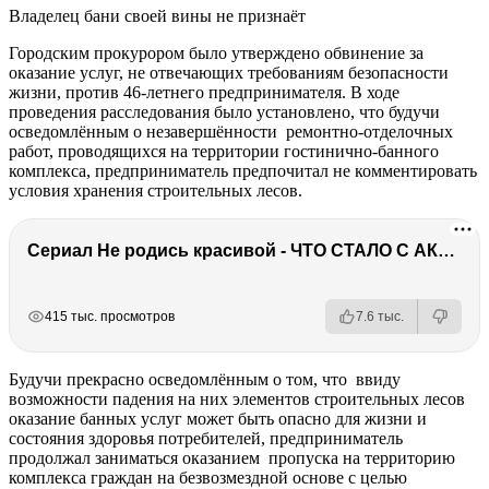
Владелец бани своей вины не признаёт
Городским прокурором было утверждено обвинение за
оказание услуг, не отвечающих требованиям безопасности
жизни, против 46-летнего предпринимателя. В ходе
проведения расследования было установлено, что будучи
осведомлённым о незавершённости ремонтно-отделочных
работ, проводящихся на территории гостинично-банного
комплекса, предприниматель предпочитал не комментировать
условия хранения строительных лесов.
Сериал Не родись красивой - ЧТО СТАЛО С АКТЕРАМИ? Смерть, тюрьма и красота
РЕКЛАМА
РЕКЛАМА
415 тыс. просмотров
7.6 тыс.
Будучи прекрасно осведомлённым о том, что ввиду
возможности падения на них элементов строительных лесов
оказание банных услуг может быть опасно для жизни и
состояния здоровья потребителей, предприниматель
продолжал заниматься оказанием пропуска на территорию
комплекса граждан на безвозмездной основе с целью