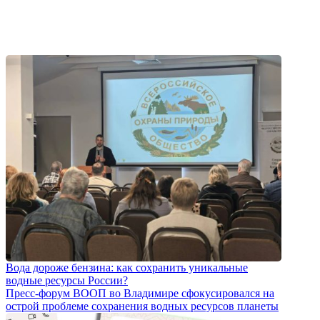
Вода дороже бензина: как сохранить уникальные
водные ресурсы России?
Пресс-форум ВООП во Владимире сфокусировался на
острой проблеме сохранения водных ресурсов планеты