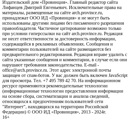
Издательский дом «Провинция». Главный редактор сайта
Лифанцев Дмитрий Евгеньевич. Исключительные права на
материалы, размещенные на сайте arch.province.ru,
принадлежат ООО ИД «Провинция» и не могут быть
использованы другими лицами без письменного разрешения
правообладателя. Частичное цитирование возможно только
при условии гиперссылки на сайт arch.province.ru. Редакция
не несет ответственности за достоверность информации,
содержащейся в рекламных объявлениях. Сообщения и
комментарии пользователей на сайте размещаются без
предварительного редактирования. Редакция вправе удалить с
сайта указанные сообщения и комментарии, в случае если они
нарушают требования законодательства. E-mail -
office@arch.province.ru. Этот адрес электронной почты
защищен от спам-ботов. У вас должен быть включен JavaScript
для просмотра. Tел. +7 495 789 42 70. На информационном
ресурсе применяются рекомендательные технологии
(информационные технологии предоставления информации
на основе сбора, систематизации и анализа сведений,
относящихся к предпочтениям пользователей сети
"Интернет", находящихся на территории Российской
Федерации) © ООО ИД «Провинция», 2013 - 2024г.
16+