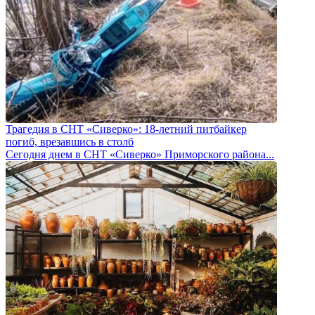
Трагедия в СНТ «Сиверко»: 18-летний питбайкер
погиб, врезавшись в столб
Сегодня днем в СНТ «Сиверко» Приморского района...