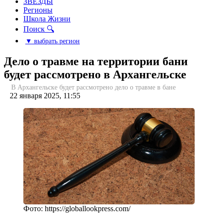
ЗВЕЗДЫ
Регионы
Школа Жизни
Поиск 🔍
▼ выбрать регион
Дело о травме на территории бани
будет рассмотрено в Архангельске
В Архангельске будет рассмотрено дело о травме в бане
22 января 2025, 11:55
Фото: https://globallookpress.com/