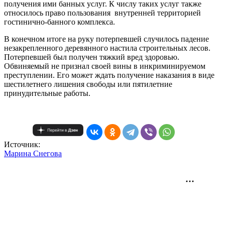
получения ими банных услуг. К числу таких услуг также
относилось право пользования внутренней территорией
гостинично-банного комплекса.
В конечном итоге на руку потерпевшей случилось падение
незакрепленного деревянного настила строительных лесов.
Потерпевшей был получен тяжкий вред здоровью.
Обвиняемый не признал своей вины в инкриминируемом
преступлении. Его может ждать получение наказания в виде
шестилетнего лишения свободы или пятилетние
принудительные работы.
Источник:
Mарина Снегова