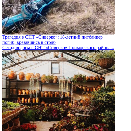
Трагедия в СНТ «Сиверко»: 18-летний питбайкер
погиб, врезавшись в столб
Сегодня днем в СНТ «Сиверко» Приморского района...