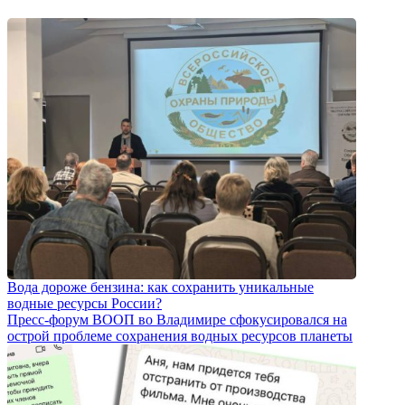
Вода дороже бензина: как сохранить уникальные
водные ресурсы России?
Пресс-форум ВООП во Владимире сфокусировался на
острой проблеме сохранения водных ресурсов планеты