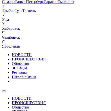
Самара
Санкт-Петербург
Саратов
Смоленск
Т
Тамбов
Тула
Тюмень
У
Уфа
Х
Хабаровск
Ч
Челябинск
Я
Ярославль
НОВОСТИ
ПРОИСШЕСТВИЯ
Общество
ЗВЕЗДЫ
Регионы
Школа Жизни
НОВОСТИ
ПРОИСШЕСТВИЯ
Общество