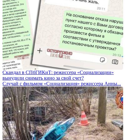
Скандал в СПбГИКиТ: режиссера «Социализации»
вынудили снимать кино за свой счет?
Случай с фильмом «Социализация» режиссера Анны...