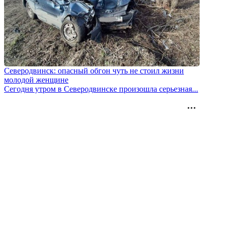
Северодвинск: опасный обгон чуть не стоил жизни
молодой женщине
Сегодня утром в Северодвинске произошла серьезная...