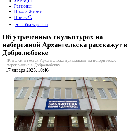
ЗВЕЗДЫ
Регионы
Школа Жизни
Поиск 🔍
▼ выбрать регион
Об утраченных скульптурах на
набережной Архангельска расскажут в
Добролюбовке
Жителей и гостей Архангельска приглашают на историческое
мероприятие в Добролюбовку
17 января 2025, 10:46