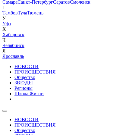
Самара
Санкт-Петербург
Саратов
Смоленск
Т
Тамбов
Тула
Тюмень
У
Уфа
Х
Хабаровск
Ч
Челябинск
Я
Ярославль
НОВОСТИ
ПРОИСШЕСТВИЯ
Общество
ЗВЕЗДЫ
Регионы
Школа Жизни
НОВОСТИ
ПРОИСШЕСТВИЯ
Общество