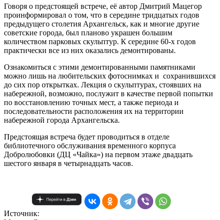
Говоря о предстоящей встрече, её автор Дмитрий Мацегор
проинформировал о том, что в середине тридцатых годов
предыдущего столетия Архангельск, как и многие другие
советские города, был планово украшен большим
количеством парковых скульптур. К середине 60-х годов
практически все из них оказались демонтированы.
Ознакомиться с этими демонтированными памятниками
можно лишь на любительских фотоснимках и сохранившихся
до сих пор открытках. Лекция о скульптурах, стоявших на
набережной, возможно, послужит в качестве первой попытки
по восстановлению точных мест, а также периода и
последовательности расположения их на территории
набережной города Архангельска.
Предстоящая встреча будет проводиться в отделе
библиотечного обслуживания временного корпуса
Добролюбовки (ДЦ «Чайка») на первом этаже двадцать
шестого января в четырнадцать часов.
Источник: