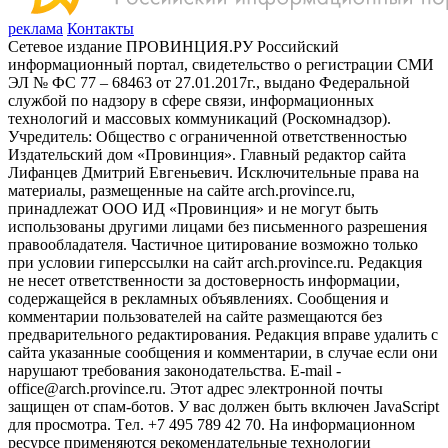
реклама
Контакты
Сетевое издание ПРОВИНЦИЯ.РУ Российский
информационный портал, свидетельство о регистрации СМИ
ЭЛ № ФС 77 – 68463 от 27.01.2017г., выдано Федеральной
службой по надзору в сфере связи, информационных
технологий и массовых коммуникаций (Роскомнадзор).
Учредитель: Общество с ограниченной ответственностью
Издательский дом «Провинция». Главный редактор сайта
Лифанцев Дмитрий Евгеньевич. Исключительные права на
материалы, размещенные на сайте arch.province.ru,
принадлежат ООО ИД «Провинция» и не могут быть
использованы другими лицами без письменного разрешения
правообладателя. Частичное цитирование возможно только
при условии гиперссылки на сайт arch.province.ru. Редакция
не несет ответственности за достоверность информации,
содержащейся в рекламных объявлениях. Сообщения и
комментарии пользователей на сайте размещаются без
предварительного редактирования. Редакция вправе удалить с
сайта указанные сообщения и комментарии, в случае если они
нарушают требования законодательства. E-mail -
office@arch.province.ru. Этот адрес электронной почты
защищен от спам-ботов. У вас должен быть включен JavaScript
для просмотра. Tел. +7 495 789 42 70. На информационном
ресурсе применяются рекомендательные технологии