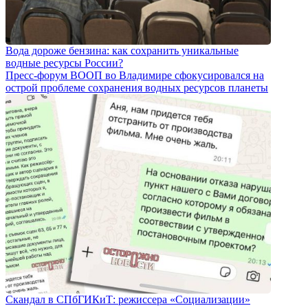
Вода дороже бензина: как сохранить уникальные
водные ресурсы России?
Пресс-форум ВООП во Владимире сфокусировался на
острой проблеме сохранения водных ресурсов планеты
Скандал в СПбГИКиТ: режиссера «Социализации»