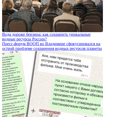
Вода дороже бензина: как сохранить уникальные
водные ресурсы России?
Пресс-форум ВООП во Владимире сфокусировался на
острой проблеме сохранения водных ресурсов планеты