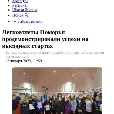
ЗВЕЗДЫ
Регионы
Школа Жизни
Поиск 🔍
▼ выбрать регион
Легкоатлеты Поморья
продемонстрировали успехи на
выездных стартах
Успехи на выездных стартах продемонстрированы поморскими
легкоатлетами
12 января 2025, 11:59