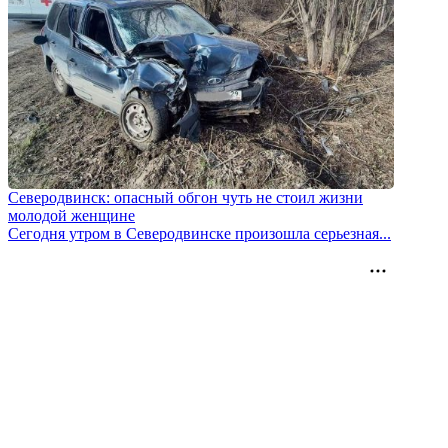
Северодвинск: опасный обгон чуть не стоил жизни
молодой женщине
Сегодня утром в Северодвинске произошла серьезная...