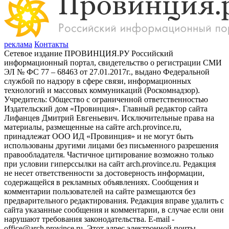
реклама
Контакты
Сетевое издание ПРОВИНЦИЯ.РУ Российский
информационный портал, свидетельство о регистрации СМИ
ЭЛ № ФС 77 – 68463 от 27.01.2017г., выдано Федеральной
службой по надзору в сфере связи, информационных
технологий и массовых коммуникаций (Роскомнадзор).
Учредитель: Общество с ограниченной ответственностью
Издательский дом «Провинция». Главный редактор сайта
Лифанцев Дмитрий Евгеньевич. Исключительные права на
материалы, размещенные на сайте arch.province.ru,
принадлежат ООО ИД «Провинция» и не могут быть
использованы другими лицами без письменного разрешения
правообладателя. Частичное цитирование возможно только
при условии гиперссылки на сайт arch.province.ru. Редакция
не несет ответственности за достоверность информации,
содержащейся в рекламных объявлениях. Сообщения и
комментарии пользователей на сайте размещаются без
предварительного редактирования. Редакция вправе удалить с
сайта указанные сообщения и комментарии, в случае если они
нарушают требования законодательства. E-mail -
office@arch.province.ru. Этот адрес электронной почты