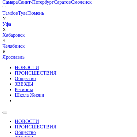
Самара
Санкт-Петербург
Саратов
Смоленск
Т
Тамбов
Тула
Тюмень
У
Уфа
Х
Хабаровск
Ч
Челябинск
Я
Ярославль
НОВОСТИ
ПРОИСШЕСТВИЯ
Общество
ЗВЕЗДЫ
Регионы
Школа Жизни
НОВОСТИ
ПРОИСШЕСТВИЯ
Общество