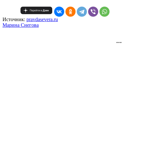
Источник:
pravdasevera.ru
Mарина Снегова