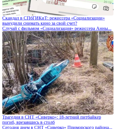
Скандал в СПбГИКиТ: режиссера «Социализации»
вынудили снимать кино за свой счет?
Случай с фильмом «Социализация» режиссера Анны...
Трагедия в СНТ «Сиверко»: 18-летний питбайкер
погиб, врезавшись в столб
Сегодня днем в СНТ «Сиверко» Приморского района...