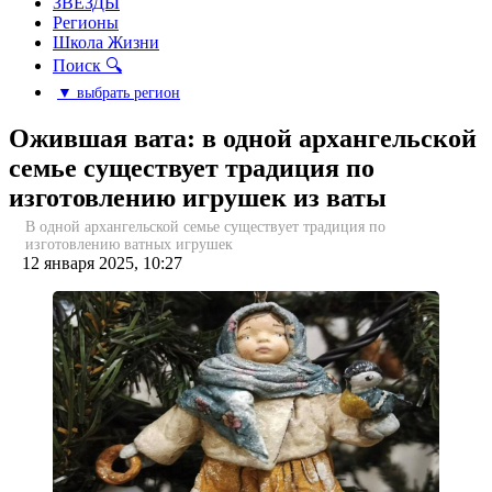
ЗВЕЗДЫ
Регионы
Школа Жизни
Поиск 🔍
▼ выбрать регион
Ожившая вата: в одной архангельской
семье существует традиция по
изготовлению игрушек из ваты
В одной архангельской семье существует традиция по
изготовлению ватных игрушек
12 января 2025, 10:27