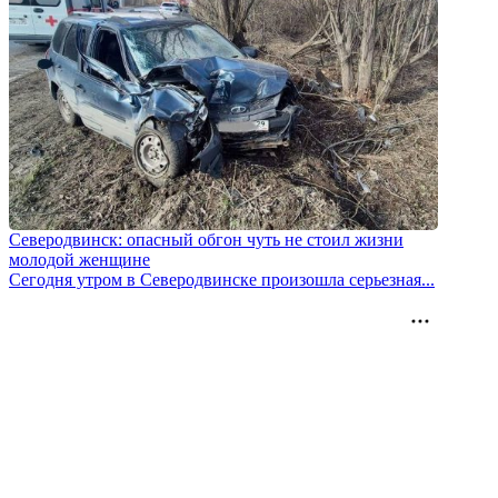
Северодвинск: опасный обгон чуть не стоил жизни
молодой женщине
Сегодня утром в Северодвинске произошла серьезная...