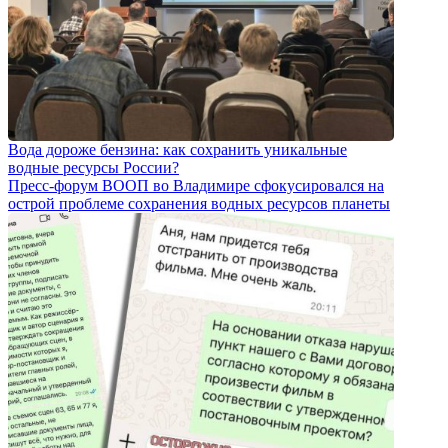
Вода дороже бензина: как сохранить уникальные
водные ресурсы России?
Пресс-форум ВООП во Владимире сфокусировался на
острой проблеме сохранения водных ресурсов планеты