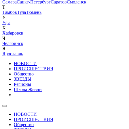
Самара
Санкт-Петербург
Саратов
Смоленск
Т
Тамбов
Тула
Тюмень
У
Уфа
Х
Хабаровск
Ч
Челябинск
Я
Ярославль
НОВОСТИ
ПРОИСШЕСТВИЯ
Общество
ЗВЕЗДЫ
Регионы
Школа Жизни
НОВОСТИ
ПРОИСШЕСТВИЯ
Общество