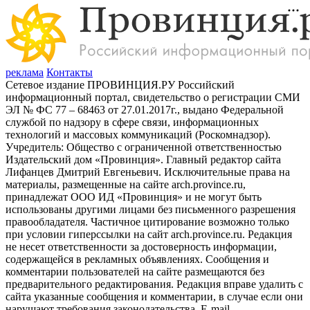
реклама
Контакты
Сетевое издание ПРОВИНЦИЯ.РУ Российский
информационный портал, свидетельство о регистрации СМИ
ЭЛ № ФС 77 – 68463 от 27.01.2017г., выдано Федеральной
службой по надзору в сфере связи, информационных
технологий и массовых коммуникаций (Роскомнадзор).
Учредитель: Общество с ограниченной ответственностью
Издательский дом «Провинция». Главный редактор сайта
Лифанцев Дмитрий Евгеньевич. Исключительные права на
материалы, размещенные на сайте arch.province.ru,
принадлежат ООО ИД «Провинция» и не могут быть
использованы другими лицами без письменного разрешения
правообладателя. Частичное цитирование возможно только
при условии гиперссылки на сайт arch.province.ru. Редакция
не несет ответственности за достоверность информации,
содержащейся в рекламных объявлениях. Сообщения и
комментарии пользователей на сайте размещаются без
предварительного редактирования. Редакция вправе удалить с
сайта указанные сообщения и комментарии, в случае если они
нарушают требования законодательства. E-mail -