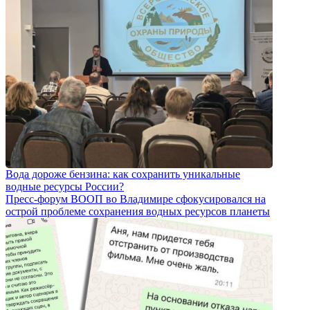
Вода дороже бензина: как сохранить уникальные
водные ресурсы России?
Пресс-форум ВООП во Владимире сфокусировался на
острой проблеме сохранения водных ресурсов планеты