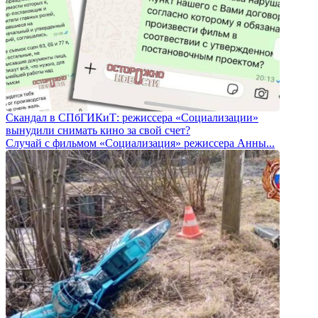
Скандал в СПбГИКиТ: режиссера «Социализации»
вынудили снимать кино за свой счет?
Случай с фильмом «Социализация» режиссера Анны...