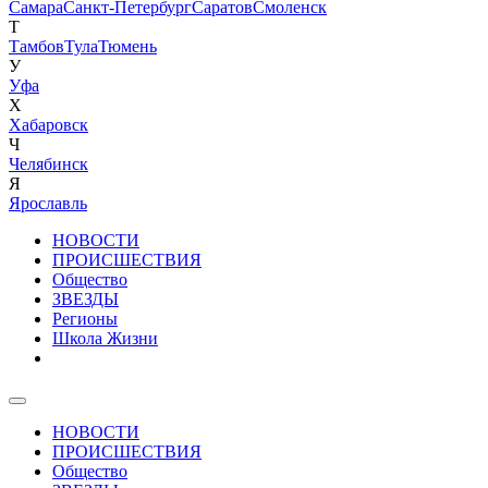
Самара
Санкт-Петербург
Саратов
Смоленск
Т
Тамбов
Тула
Тюмень
У
Уфа
Х
Хабаровск
Ч
Челябинск
Я
Ярославль
НОВОСТИ
ПРОИСШЕСТВИЯ
Общество
ЗВЕЗДЫ
Регионы
Школа Жизни
НОВОСТИ
ПРОИСШЕСТВИЯ
Общество