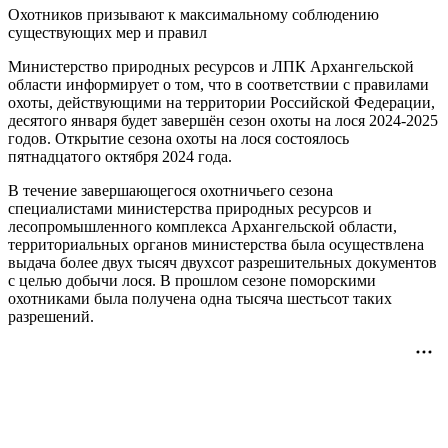
Охотников призывают к максимальному соблюдению
существующих мер и правил
Министерство природных ресурсов и ЛПК Архангельской
области информирует о том, что в соответствии с правилами
охоты, действующими на территории Российской Федерации,
десятого января будет завершён сезон охоты на лося 2024-2025
годов. Открытие сезона охоты на лося состоялось
пятнадцатого октября 2024 года.
В течение завершающегося охотничьего сезона
специалистами министерства природных ресурсов и
лесопромышленного комплекса Архангельской области,
территориальных органов министерства была осуществлена
выдача более двух тысяч двухсот разрешительных документов
с целью добычи лося. В прошлом сезоне поморскими
охотниками была получена одна тысяча шестьсот таких
разрешений.