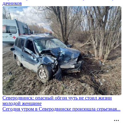
дачников
Северодвинск: опасный обгон чуть не стоил жизни
молодой женщине
Сегодня утром в Северодвинске произошла серьезная...