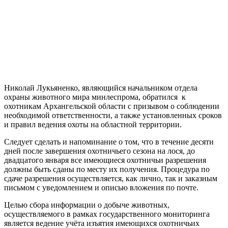
Николай Лукьяненко, являющийся начальником отдела
охраны животного мира минлеспрома, обратился к
охотникам Архангельской области с призывом о соблюдении
необходимой ответственности, а также установленных сроков
и правил ведения охоты на областной территории.
Следует сделать и напоминание о том, что в течение десяти
дней после завершения охотничьего сезона на лося, до
двадцатого января все имеющиеся охотничьи разрешения
должны быть сданы по месту их получения. Процедура по
сдаче разрешения осуществляется, как лично, так и заказным
письмом с уведомлением и описью вложения по почте.
Целью сбора информации о добыче животных,
осуществляемого в рамках государственного мониторинга
является ведение учёта изъятия имеющихся охотничьих