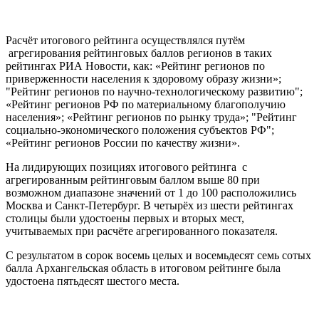
Расчёт итогового рейтинга осуществлялся путём
агрегирования рейтинговых баллов регионов в таких
рейтингах РИА Новости, как: «Рейтинг регионов по
приверженности населения к здоровому образу жизни»;
"Рейтинг регионов по научно-технологическому развитию";
«Рейтинг регионов РФ по материальному благополучию
населения»; «Рейтинг регионов по рынку труда»; "Рейтинг
социально-экономического положения субъектов РФ";
«Рейтинг регионов России по качеству жизни».
На лидирующих позициях итогового рейтинга с
агрегированным рейтинговым баллом выше 80 при
возможном диапазоне значений от 1 до 100 расположились
Москва и Санкт-Петербург. В четырёх из шести рейтингах
столицы были удостоены первых и вторых мест,
учитываемых при расчёте агрегированного показателя.
С результатом в сорок восемь целых и восемьдесят семь сотых
балла Архангельская область в итоговом рейтинге была
удостоена пятьдесят шестого места.