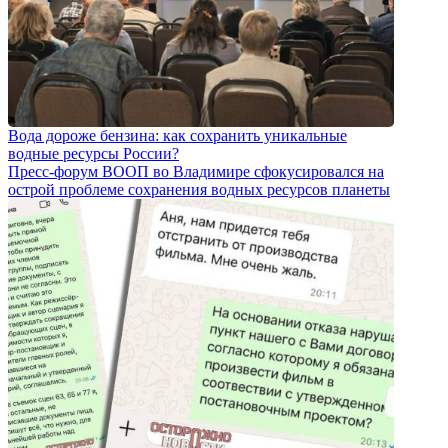
Вода дороже бензина: как сохранить уникальные
водные ресурсы России?
Пресс-форум ВООП во Владимире сфокусировался на
острой проблеме сохранения водных ресурсов планеты