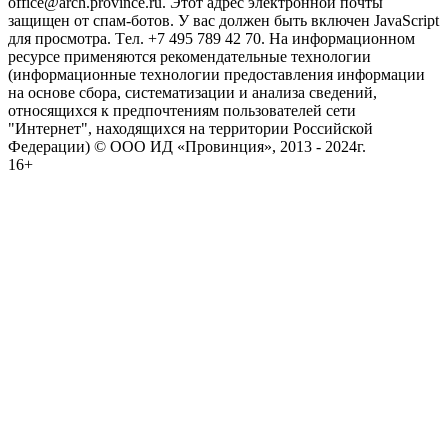
office@arch.province.ru. Этот адрес электронной почты
защищен от спам-ботов. У вас должен быть включен JavaScript
для просмотра. Tел. +7 495 789 42 70. На информационном
ресурсе применяются рекомендательные технологии
(информационные технологии предоставления информации
на основе сбора, систематизации и анализа сведений,
относящихся к предпочтениям пользователей сети
"Интернет", находящихся на территории Российской
Федерации) © ООО ИД «Провинция», 2013 - 2024г.
16+