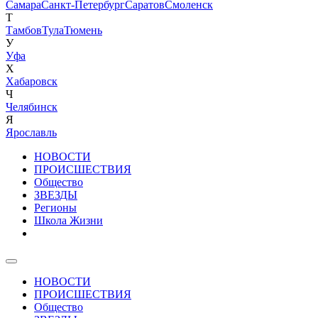
Самара
Санкт-Петербург
Саратов
Смоленск
Т
Тамбов
Тула
Тюмень
У
Уфа
Х
Хабаровск
Ч
Челябинск
Я
Ярославль
НОВОСТИ
ПРОИСШЕСТВИЯ
Общество
ЗВЕЗДЫ
Регионы
Школа Жизни
НОВОСТИ
ПРОИСШЕСТВИЯ
Общество