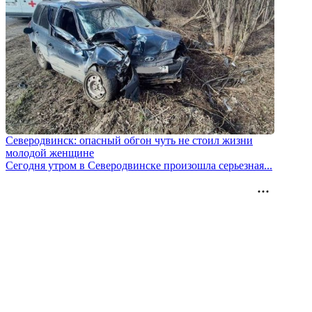
Северодвинск: опасный обгон чуть не стоил жизни
молодой женщине
Сегодня утром в Северодвинске произошла серьезная...