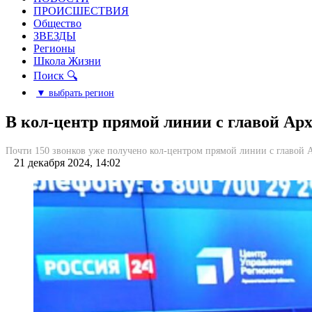
ПРОИСШЕСТВИЯ
Общество
ЗВЕЗДЫ
Регионы
Школа Жизни
Поиск 🔍
▼ выбрать регион
В кол-центр прямой линии с главой Арх
Почти 150 звонков уже получено кол-центром прямой линии с главой 
21 декабря 2024, 14:02