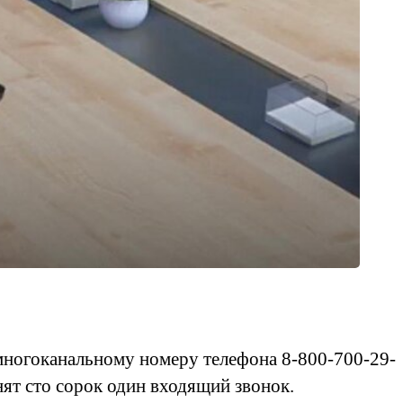
 многоканальному номеру телефона 8-800-700-29-
нят сто сорок один входящий звонок.