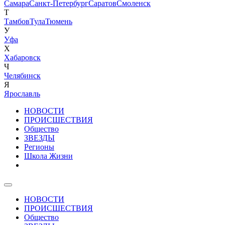
Самара
Санкт-Петербург
Саратов
Смоленск
Т
Тамбов
Тула
Тюмень
У
Уфа
Х
Хабаровск
Ч
Челябинск
Я
Ярославль
НОВОСТИ
ПРОИСШЕСТВИЯ
Общество
ЗВЕЗДЫ
Регионы
Школа Жизни
НОВОСТИ
ПРОИСШЕСТВИЯ
Общество