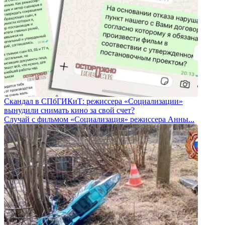
Скандал в СПбГИКиТ: режиссера «Социализации»
вынудили снимать кино за свой счет?
Случай с фильмом «Социализация» режиссера Анны...