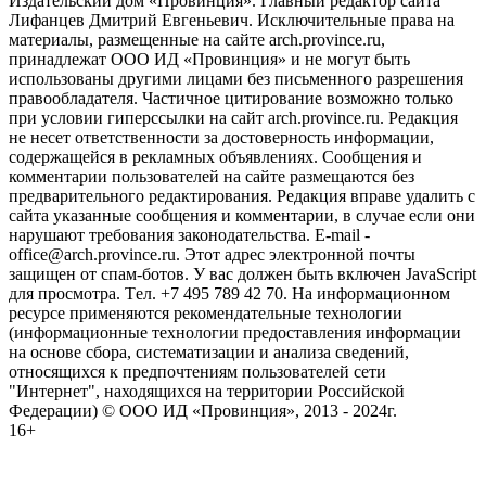
Издательский дом «Провинция». Главный редактор сайта
Лифанцев Дмитрий Евгеньевич. Исключительные права на
материалы, размещенные на сайте arch.province.ru,
принадлежат ООО ИД «Провинция» и не могут быть
использованы другими лицами без письменного разрешения
правообладателя. Частичное цитирование возможно только
при условии гиперссылки на сайт arch.province.ru. Редакция
не несет ответственности за достоверность информации,
содержащейся в рекламных объявлениях. Сообщения и
комментарии пользователей на сайте размещаются без
предварительного редактирования. Редакция вправе удалить с
сайта указанные сообщения и комментарии, в случае если они
нарушают требования законодательства. E-mail -
office@arch.province.ru. Этот адрес электронной почты
защищен от спам-ботов. У вас должен быть включен JavaScript
для просмотра. Tел. +7 495 789 42 70. На информационном
ресурсе применяются рекомендательные технологии
(информационные технологии предоставления информации
на основе сбора, систематизации и анализа сведений,
относящихся к предпочтениям пользователей сети
"Интернет", находящихся на территории Российской
Федерации) © ООО ИД «Провинция», 2013 - 2024г.
16+