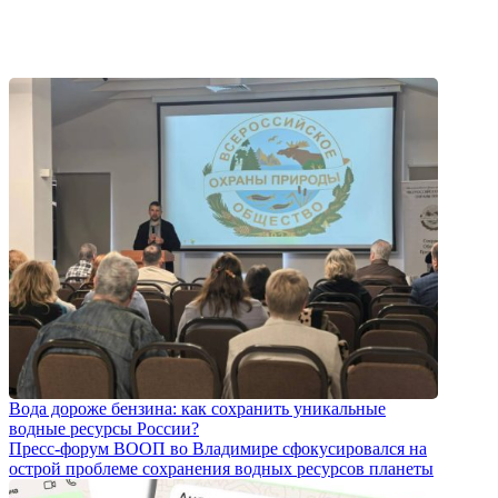
Вода дороже бензина: как сохранить уникальные
водные ресурсы России?
Пресс-форум ВООП во Владимире сфокусировался на
острой проблеме сохранения водных ресурсов планеты