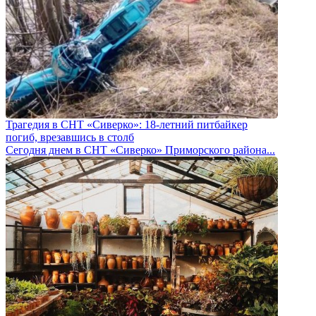
Трагедия в СНТ «Сиверко»: 18-летний питбайкер
погиб, врезавшись в столб
Сегодня днем в СНТ «Сиверко» Приморского района...