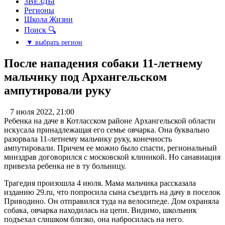
ЗВЕЗДЫ
Регионы
Школа Жизни
Поиск 🔍
▼ выбрать регион
После нападения собаки 11-летнему
мальчику под Архангельском
ампутировали руку
7 июля 2022, 21:00
Ребенка на даче в Котласском районе Архангельской области
искусала принадлежащая его семье овчарка. Она буквально
разорвала 11-летнему мальчику руку, конечность
ампутировали. Причем ее можно было спасти, региональный
минздрав договорился с московской клиникой. Но санавиация
привезла ребенка не в ту больницу.
Трагедия произошла 4 июля. Мама мальчика рассказала
изданию 29.ru, что попросила сына съездить на дачу в поселок
Приводино. Он отправился туда на велосипеде. Дом охраняла
собака, овчарка находилась на цепи. Видимо, школьник
подъехал слишком близко, она набросилась на него.