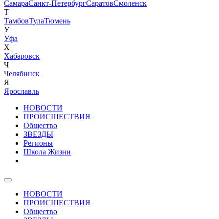
Самара
Санкт-Петербург
Саратов
Смоленск
Т
Тамбов
Тула
Тюмень
У
Уфа
Х
Хабаровск
Ч
Челябинск
Я
Ярославль
НОВОСТИ
ПРОИСШЕСТВИЯ
Общество
ЗВЕЗДЫ
Регионы
Школа Жизни
НОВОСТИ
ПРОИСШЕСТВИЯ
Общество