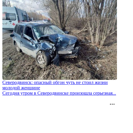
Северодвинск: опасный обгон чуть не стоил жизни
молодой женщине
Сегодня утром в Северодвинске произошла серьезная...