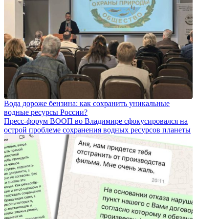
Вода дороже бензина: как сохранить уникальные
водные ресурсы России?
Пресс-форум ВООП во Владимире сфокусировался на
острой проблеме сохранения водных ресурсов планеты