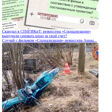
Скандал в СПбГИКиТ: режиссера «Социализации»
вынудили снимать кино за свой счет?
Случай с фильмом «Социализация» режиссера Анны...