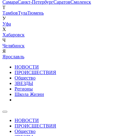
Самара
Санкт-Петербург
Саратов
Смоленск
Т
Тамбов
Тула
Тюмень
У
Уфа
Х
Хабаровск
Ч
Челябинск
Я
Ярославль
НОВОСТИ
ПРОИСШЕСТВИЯ
Общество
ЗВЕЗДЫ
Регионы
Школа Жизни
НОВОСТИ
ПРОИСШЕСТВИЯ
Общество