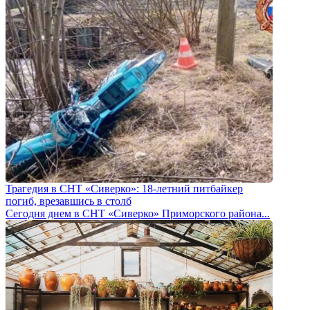
Трагедия в СНТ «Сиверко»: 18-летний питбайкер
погиб, врезавшись в столб
Сегодня днем в СНТ «Сиверко» Приморского района...