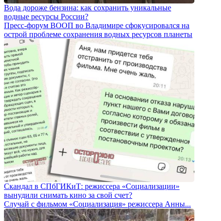
Вода дороже бензина: как сохранить уникальные
водные ресурсы России?
Пресс-форум ВООП во Владимире сфокусировался на
острой проблеме сохранения водных ресурсов планеты
Скандал в СПбГИКиТ: режиссера «Социализации»
вынудили снимать кино за свой счет?
Случай с фильмом «Социализация» режиссера Анны...