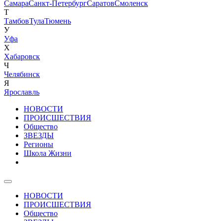
Самара
Санкт-Петербург
Саратов
Смоленск
Т
Тамбов
Тула
Тюмень
У
Уфа
Х
Хабаровск
Ч
Челябинск
Я
Ярославль
НОВОСТИ
ПРОИСШЕСТВИЯ
Общество
ЗВЕЗДЫ
Регионы
Школа Жизни
НОВОСТИ
ПРОИСШЕСТВИЯ
Общество