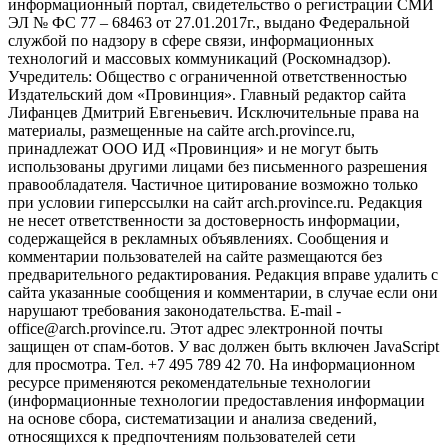
информационный портал, свидетельство о регистрации СМИ
ЭЛ № ФС 77 – 68463 от 27.01.2017г., выдано Федеральной
службой по надзору в сфере связи, информационных
технологий и массовых коммуникаций (Роскомнадзор).
Учредитель: Общество с ограниченной ответственностью
Издательский дом «Провинция». Главный редактор сайта
Лифанцев Дмитрий Евгеньевич. Исключительные права на
материалы, размещенные на сайте arch.province.ru,
принадлежат ООО ИД «Провинция» и не могут быть
использованы другими лицами без письменного разрешения
правообладателя. Частичное цитирование возможно только
при условии гиперссылки на сайт arch.province.ru. Редакция
не несет ответственности за достоверность информации,
содержащейся в рекламных объявлениях. Сообщения и
комментарии пользователей на сайте размещаются без
предварительного редактирования. Редакция вправе удалить с
сайта указанные сообщения и комментарии, в случае если они
нарушают требования законодательства. E-mail -
office@arch.province.ru. Этот адрес электронной почты
защищен от спам-ботов. У вас должен быть включен JavaScript
для просмотра. Tел. +7 495 789 42 70. На информационном
ресурсе применяются рекомендательные технологии
(информационные технологии предоставления информации
на основе сбора, систематизации и анализа сведений,
относящихся к предпочтениям пользователей сети