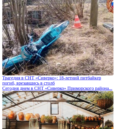
Трагедия в СНТ «Сиверко»: 18-летний питбайкер
погиб, врезавшись в столб
Сегодня днем в СНТ «Сиверко» Приморского района...