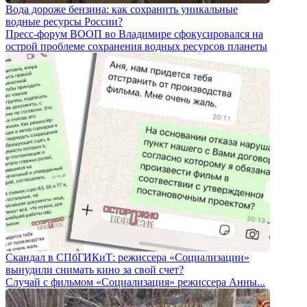
Вода дороже бензина: как сохранить уникальные
водные ресурсы России?
Пресс-форум ВООП во Владимире сфокусировался на
острой проблеме сохранения водных ресурсов планеты
Скандал в СПбГИКиТ: режиссера «Социализации»
вынудили снимать кино за свой счет?
Случай с фильмом «Социализация» режиссера Анны...