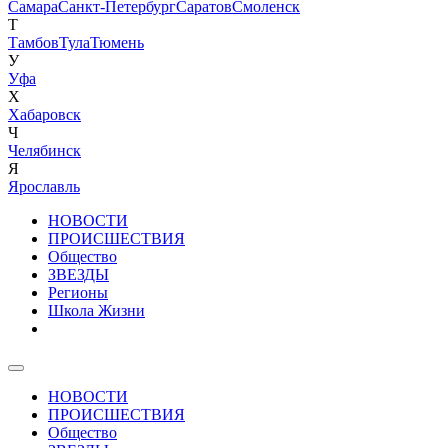
Самара
Санкт-Петербург
Саратов
Смоленск
Т
Тамбов
Тула
Тюмень
У
Уфа
Х
Хабаровск
Ч
Челябинск
Я
Ярославль
НОВОСТИ
ПРОИСШЕСТВИЯ
Общество
ЗВЕЗДЫ
Регионы
Школа Жизни
НОВОСТИ
ПРОИСШЕСТВИЯ
Общество