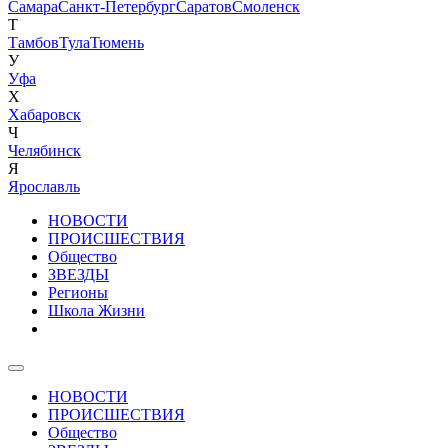
Самара
Санкт-Петербург
Саратов
Смоленск
Т
Тамбов
Тула
Тюмень
У
Уфа
Х
Хабаровск
Ч
Челябинск
Я
Ярославль
НОВОСТИ
ПРОИСШЕСТВИЯ
Общество
ЗВЕЗДЫ
Регионы
Школа Жизни
НОВОСТИ
ПРОИСШЕСТВИЯ
Общество