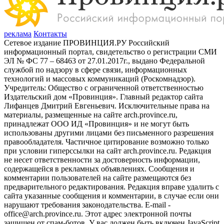
реклама
Контакты
Сетевое издание ПРОВИНЦИЯ.РУ Российский
информационный портал, свидетельство о регистрации СМИ
ЭЛ № ФС 77 – 68463 от 27.01.2017г., выдано Федеральной
службой по надзору в сфере связи, информационных
технологий и массовых коммуникаций (Роскомнадзор).
Учредитель: Общество с ограниченной ответственностью
Издательский дом «Провинция». Главный редактор сайта
Лифанцев Дмитрий Евгеньевич. Исключительные права на
материалы, размещенные на сайте arch.province.ru,
принадлежат ООО ИД «Провинция» и не могут быть
использованы другими лицами без письменного разрешения
правообладателя. Частичное цитирование возможно только
при условии гиперссылки на сайт arch.province.ru. Редакция
не несет ответственности за достоверность информации,
содержащейся в рекламных объявлениях. Сообщения и
комментарии пользователей на сайте размещаются без
предварительного редактирования. Редакция вправе удалить с
сайта указанные сообщения и комментарии, в случае если они
нарушают требования законодательства. E-mail -
office@arch.province.ru. Этот адрес электронной почты
защищен от спам-ботов. У вас должен быть включен JavaScript