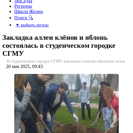
ЗВЕЗДЫ
Регионы
Школа Жизни
Поиск 🔍
▼ выбрать регион
Закладка аллеи клёнов и яблонь
состоялась в студенческом городке
СГМУ
В студенческом городке СГМУ высажена кленово-яблочная аллея
26 мая 2025, 09:43