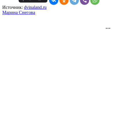
Источник:
dvinaland.ru
Mарина Снегова