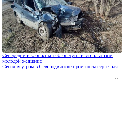
Северодвинск: опасный обгон чуть не стоил жизни
молодой женщине
Сегодня утром в Северодвинске произошла серьезная...