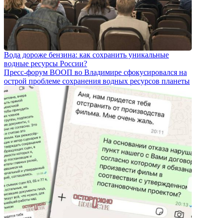
Вода дороже бензина: как сохранить уникальные
водные ресурсы России?
Пресс-форум ВООП во Владимире сфокусировался на
острой проблеме сохранения водных ресурсов планеты