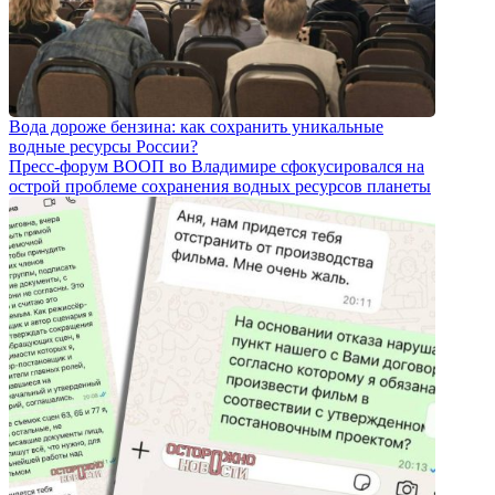
Вода дороже бензина: как сохранить уникальные
водные ресурсы России?
Пресс-форум ВООП во Владимире сфокусировался на
острой проблеме сохранения водных ресурсов планеты