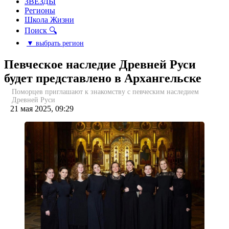
ЗВЕЗДЫ
Регионы
Школа Жизни
Поиск 🔍
▼ выбрать регион
Певческое наследие Древней Руси
будет представлено в Архангельске
Поморцев приглашают к знакомству с певческим наследием
Древней Руси
21 мая 2025, 09:29