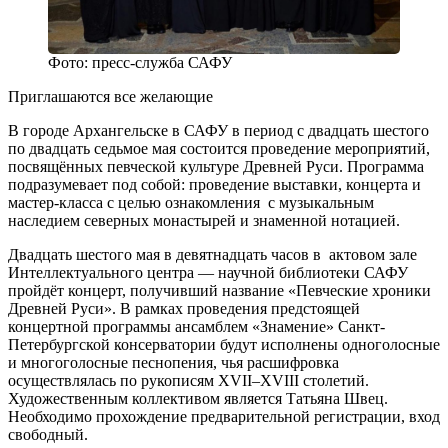
Фото: пресс-служба САФУ
Приглашаются все желающие
В городе Архангельске в САФУ в период с двадцать шестого
по двадцать седьмое мая состоится проведение мероприятий,
посвящённых певческой культуре Древней Руси. Программа
подразумевает под собой: проведение выставки, концерта и
мастер-класса с целью ознакомления с музыкальным
наследием северных монастырей и знаменной нотацией.
Двадцать шестого мая в девятнадцать часов в актовом зале
Интеллектуального центра — научной библиотеки САФУ
пройдёт концерт, получивший название «Певческие хроники
Древней Руси». В рамках проведения предстоящей
концертной программы ансамблем «Знамение» Санкт-
Петербургской консерватории будут исполнены одноголосные
и многоголосные песнопения, чья расшифровка
осуществлялась по рукописям XVII–XVIII столетий.
Художественным коллективом является Татьяна Швец.
Необходимо прохождение предварительной регистрации, вход
свободный.