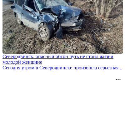
Северодвинск: опасный обгон чуть не стоил жизни
молодой женщине
Сегодня утром в Северодвинске произошла серьезная...