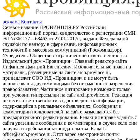
реклама
Контакты
Сетевое издание ПРОВИНЦИЯ.РУ Российский
информационный портал, свидетельство о регистрации СМИ
ЭЛ № ФС 77 – 68463 от 27.01.2017г., выдано Федеральной
службой по надзору в сфере связи, информационных
технологий и массовых коммуникаций (Роскомнадзор).
Учредитель: Общество с ограниченной ответственностью
Издательский дом «Провинция». Главный редактор сайта
Лифанцев Дмитрий Евгеньевич. Исключительные права на
материалы, размещенные на сайте arch.province.ru,
принадлежат ООО ИД «Провинция» и не могут быть
использованы другими лицами без письменного разрешения
правообладателя. Частичное цитирование возможно только
при условии гиперссылки на сайт arch.province.ru. Редакция
не несет ответственности за достоверность информации,
содержащейся в рекламных объявлениях. Сообщения и
комментарии пользователей на сайте размещаются без
предварительного редактирования. Редакция вправе удалить с
сайта указанные сообщения и комментарии, в случае если они
нарушают требования законодательства. E-mail -
office@arch.province.ru. Этот адрес электронной почты
защищен от спам-ботов. У вас должен быть включен JavaScript