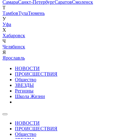
Самара
Санкт-Петербург
Саратов
Смоленск
Т
Тамбов
Тула
Тюмень
У
Уфа
Х
Хабаровск
Ч
Челябинск
Я
Ярославль
НОВОСТИ
ПРОИСШЕСТВИЯ
Общество
ЗВЕЗДЫ
Регионы
Школа Жизни
НОВОСТИ
ПРОИСШЕСТВИЯ
Общество