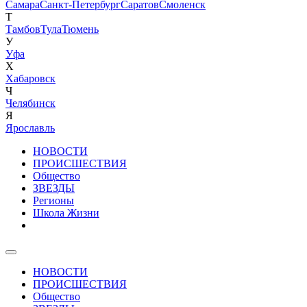
Самара
Санкт-Петербург
Саратов
Смоленск
Т
Тамбов
Тула
Тюмень
У
Уфа
Х
Хабаровск
Ч
Челябинск
Я
Ярославль
НОВОСТИ
ПРОИСШЕСТВИЯ
Общество
ЗВЕЗДЫ
Регионы
Школа Жизни
НОВОСТИ
ПРОИСШЕСТВИЯ
Общество