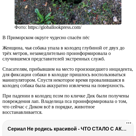
Фото: https://globallookpress.com/
В Приморском округе чудесно спасён пёс
Женщина, чья собака упала в колодец глубиной от двух до
трёх метров, незамедлительно проинформировала о
случившемся представителей экстренных служб.
Спасателям, прибывшим на место произошедшего инцидента,
для фиксации собаки в колодце пришлось воспользоваться
манипулятором. Спустя некоторое время провалившаяся в
колодец собака была аккуратно извлечена на поверхность.
При падении в колодец псом по кличке Дик были получены
повреждения лап. Владелица пса проинформировала о том,
что сейчас с Диком всё в порядке, животное
восстанавливается.
Сериал Не родись красивой - ЧТО СТАЛО С АКТЕРАМИ? Смерть, тюрьма и красота