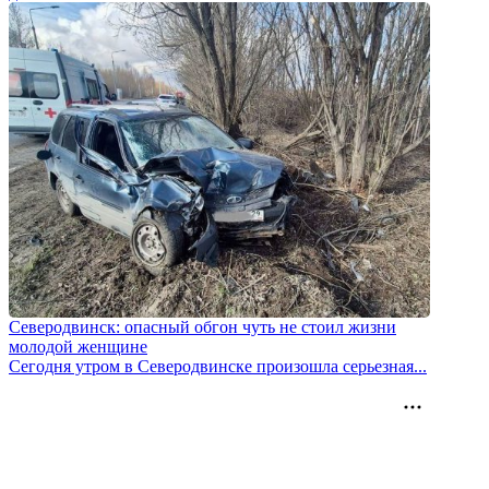
Северодвинск: опасный обгон чуть не стоил жизни
молодой женщине
Сегодня утром в Северодвинске произошла серьезная...