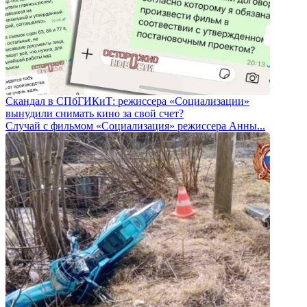
Скандал в СПбГИКиТ: режиссера «Социализации»
вынудили снимать кино за свой счет?
Случай с фильмом «Социализация» режиссера Анны...