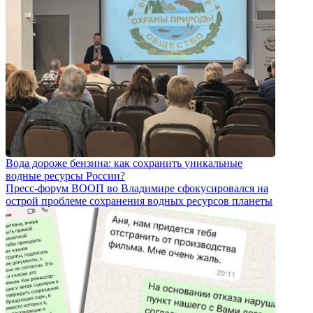
Вода дороже бензина: как сохранить уникальные
водные ресурсы России?
Пресс-форум ВООП во Владимире сфокусировался на
острой проблеме сохранения водных ресурсов планеты