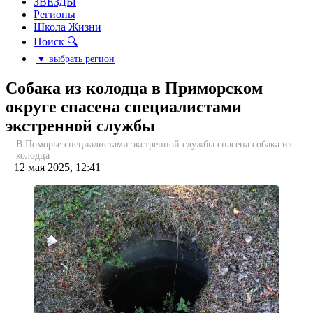
ЗВЕЗДЫ
Регионы
Школа Жизни
Поиск 🔍
▼ выбрать регион
Собака из колодца в Приморском
округе спасена специалистами
экстренной службы
В Поморье специалистами экстренной службы спасена собака из
колодца
12 мая 2025, 12:41