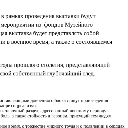
 в рамках проведения выставки будут
 в мероприятии из фондов Музейного
ая выставка будет представлять собой
и в военное время, а также о состоявшемся
 годы прошлого столетия, представляющий
свой собственный глубочайший след.
 Составляющими довоенного блока станут произведения
анре соцреализма.
выставочный раздел, адресованный военному периоду.
боль, а также стойкость и героизм, присущий тем людям,
ое время, о торжестве мирного труда и о появлении в сердцах