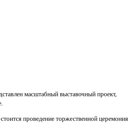
дставлен масштабный выставочный проект,
.
состоится проведение торжественной церемония