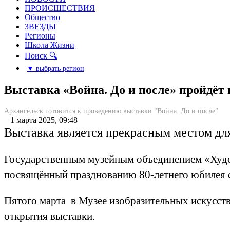
ПРОИСШЕСТВИЯ
Общество
ЗВЕЗДЫ
Регионы
Школа Жизни
Поиск 🔍
▼ выбрать регион
Выставка «Война. До и после» пройдёт 
Архангельск готовится к проведению выставки "Война. До и после"
1 марта 2025, 09:48
Выставка является прекрасным местом дл
Государственным музейным объединением «Худож
посвящённый празднованию 80-летнего юбилея с
Пятого марта в Музее изобразительных искусств
открытия выставки.