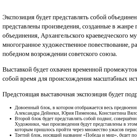
Экспозиция будет представлять собой объединен
представлены произведения, созданные в жанре
объединения, Архангельского краеведческого му
многогранное художественное повествование, ра
победном возрождении советского союза.
Выставкой будет охвачен временной промежуток
собой время для происхождения масштабных ист
Предстоящая выставочная экспозиция будет подр
Довоенный блок, в котором отображается весь предвоенн
Александра Дейнеки, Юрия Пименова, Константина Вялов
Второй блок будет представлять собой подвиг, совершён
Художники, чьи произведения будут представлены в этом 
которым пришлось пройти через множество ужасов пери
Третий блок, носящий название «Победа и мир», будет п