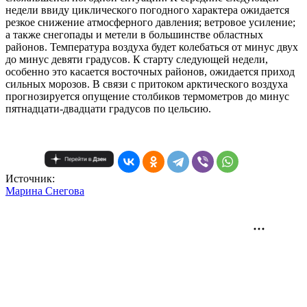
недели ввиду циклического погодного характера ожидается
резкое снижение атмосферного давления; ветровое усиление;
а также снегопады и метели в большинстве областных
районов. Температура воздуха будет колебаться от минус двух
до минус девяти градусов. К старту следующей недели,
особенно это касается восточных районов, ожидается приход
сильных морозов. В связи с притоком арктического воздуха
прогнозируется опущение столбиков термометров до минус
пятнадцати-двадцати градусов по цельсию.
Источник:
Mарина Снегова