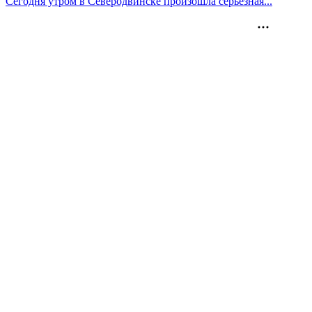
Сегодня утром в Северодвинске произошла серьезная...