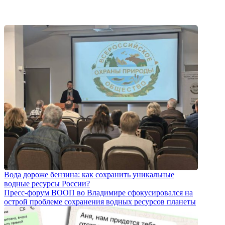
Вода дороже бензина: как сохранить уникальные
водные ресурсы России?
Пресс-форум ВООП во Владимире сфокусировался на
острой проблеме сохранения водных ресурсов планеты