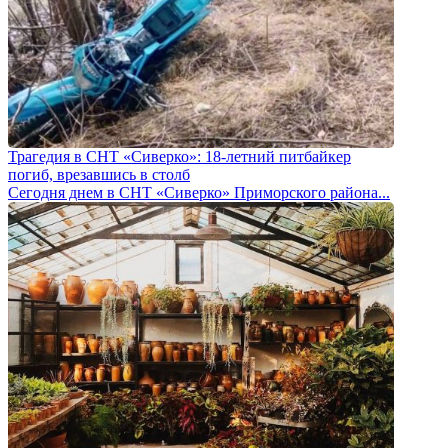
Трагедия в СНТ «Сиверко»: 18-летний питбайкер
погиб, врезавшись в столб
Сегодня днем в СНТ «Сиверко» Приморского района...