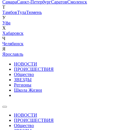
Самара
Санкт-Петербург
Саратов
Смоленск
Т
Тамбов
Тула
Тюмень
У
Уфа
Х
Хабаровск
Ч
Челябинск
Я
Ярославль
НОВОСТИ
ПРОИСШЕСТВИЯ
Общество
ЗВЕЗДЫ
Регионы
Школа Жизни
НОВОСТИ
ПРОИСШЕСТВИЯ
Общество