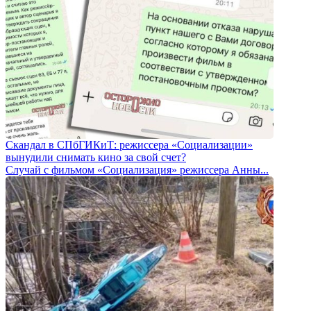
Скандал в СПбГИКиТ: режиссера «Социализации»
вынудили снимать кино за свой счет?
Случай с фильмом «Социализация» режиссера Анны...