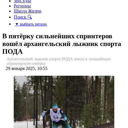
ЗВЕЗДЫ
Регионы
Школа Жизни
Поиск 🔍
▼ выбрать регион
В пятёрку сильнейших спринтеров
вошёл архангельский лыжник спорта
ПОДА
Архангельский лыжник спорта ПОДА попал в сильнейшую
спринтерскую пятёрку
29 января 2025, 10:55