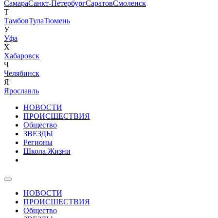
Самара
Санкт-Петербург
Саратов
Смоленск
Т
Тамбов
Тула
Тюмень
У
Уфа
Х
Хабаровск
Ч
Челябинск
Я
Ярославль
НОВОСТИ
ПРОИСШЕСТВИЯ
Общество
ЗВЕЗДЫ
Регионы
Школа Жизни
НОВОСТИ
ПРОИСШЕСТВИЯ
Общество