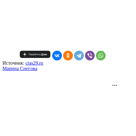
Источник:
cras29.ru
Mарина Снегова