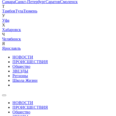
Самара
Санкт-Петербург
Саратов
Смоленск
Т
Тамбов
Тула
Тюмень
У
Уфа
Х
Хабаровск
Ч
Челябинск
Я
Ярославль
НОВОСТИ
ПРОИСШЕСТВИЯ
Общество
ЗВЕЗДЫ
Регионы
Школа Жизни
НОВОСТИ
ПРОИСШЕСТВИЯ
Общество