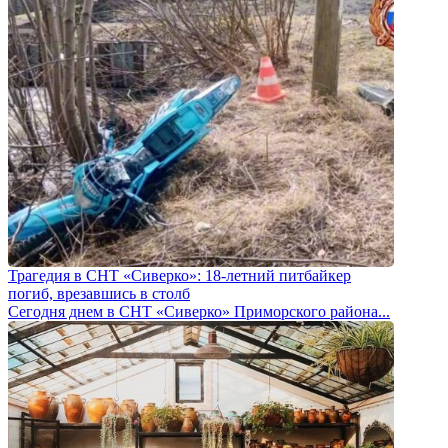
Трагедия в СНТ «Сиверко»: 18-летний питбайкер
погиб, врезавшись в столб
Сегодня днем в СНТ «Сиверко» Приморского района...