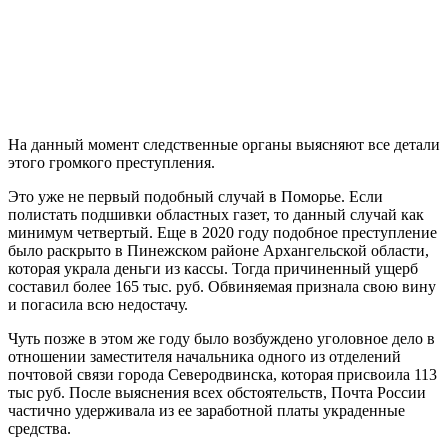
На данный момент следственные органы выясняют все детали
этого громкого преступления.
Это уже не первый подобный случай в Поморье. Если
полистать подшивки областных газет, то данный случай как
минимум четвертый. Еще в 2020 году подобное преступление
было раскрыто в Пинежском районе Архангельской области,
которая украла деньги из кассы. Тогда причиненный ущерб
составил более 165 тыс. руб. Обвиняемая признала свою вину
и погасила всю недостачу.
Чуть позже в этом же году было возбуждено уголовное дело в
отношении заместителя начальника одного из отделений
почтовой связи города Северодвинска, которая присвоила 113
тыс руб. После выяснения всех обстоятельств, Почта России
частично удерживала из ее заработной платы украденные
средства.