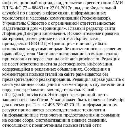
информационный портал, свидетельство о регистрации СМИ
ЭЛ № ФС 77 – 68463 от 27.01.2017г., выдано Федеральной
службой по надзору в сфере связи, информационных
технологий и массовых коммуникаций (Роскомнадзор).
Учредитель: Общество с ограниченной ответственностью
Издательский дом «Провинция». Главный редактор сайта
Лифанцев Дмитрий Евгеньевич. Исключительные права на
материалы, размещенные на сайте arch.province.ru,
принадлежат ООО ИД «Провинция» и не могут быть
использованы другими лицами без письменного разрешения
правообладателя. Частичное цитирование возможно только
при условии гиперссылки на сайт arch.province.ru. Редакция
не несет ответственности за достоверность информации,
содержащейся в рекламных объявлениях. Сообщения и
комментарии пользователей на сайте размещаются без
предварительного редактирования. Редакция вправе удалить с
сайта указанные сообщения и комментарии, в случае если они
нарушают требования законодательства. E-mail -
office@arch.province.ru. Этот адрес электронной почты
защищен от спам-ботов. У вас должен быть включен JavaScript
для просмотра. Tел. +7 495 789 42 70. На информационном
ресурсе применяются рекомендательные технологии
(информационные технологии предоставления информации
на основе сбора, систематизации и анализа сведений,
относящихся к предпочтениям пользователей сети