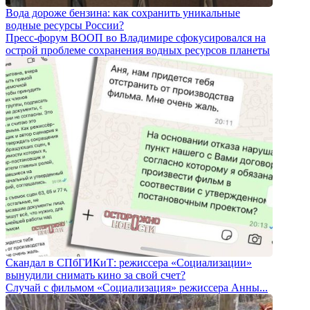
Вода дороже бензина: как сохранить уникальные
водные ресурсы России?
Пресс-форум ВООП во Владимире сфокусировался на
острой проблеме сохранения водных ресурсов планеты
Скандал в СПбГИКиТ: режиссера «Социализации»
вынудили снимать кино за свой счет?
Случай с фильмом «Социализация» режиссера Анны...