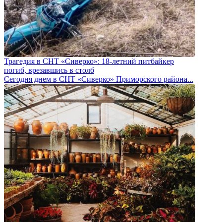
Трагедия в СНТ «Сиверко»: 18-летний питбайкер
погиб, врезавшись в столб
Сегодня днем в СНТ «Сиверко» Приморского района...