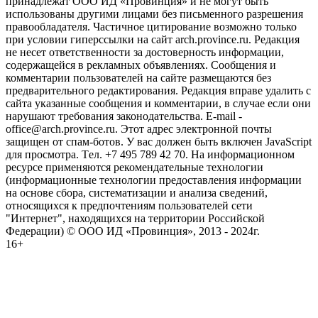
принадлежат ООО ИД «Провинция» и не могут быть
использованы другими лицами без письменного разрешения
правообладателя. Частичное цитирование возможно только
при условии гиперссылки на сайт arch.province.ru. Редакция
не несет ответственности за достоверность информации,
содержащейся в рекламных объявлениях. Сообщения и
комментарии пользователей на сайте размещаются без
предварительного редактирования. Редакция вправе удалить с
сайта указанные сообщения и комментарии, в случае если они
нарушают требования законодательства. E-mail -
office@arch.province.ru. Этот адрес электронной почты
защищен от спам-ботов. У вас должен быть включен JavaScript
для просмотра. Tел. +7 495 789 42 70. На информационном
ресурсе применяются рекомендательные технологии
(информационные технологии предоставления информации
на основе сбора, систематизации и анализа сведений,
относящихся к предпочтениям пользователей сети
"Интернет", находящихся на территории Российской
Федерации) © ООО ИД «Провинция», 2013 - 2024г.
16+