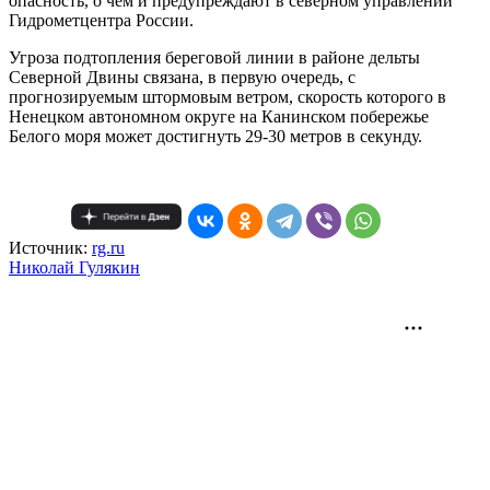
опасность, о чем и предупреждают в северном управлении
Гидрометцентра России.
Угроза подтопления береговой линии в районе дельты
Северной Двины связана, в первую очередь, с
прогнозируемым штормовым ветром, скорость которого в
Ненецком автономном округе на Канинском побережье
Белого моря может достигнуть 29-30 метров в секунду.
Источник:
rg.ru
Николай Гулякин