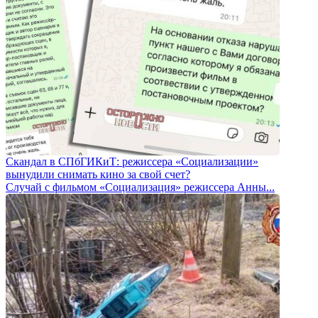
Скандал в СПбГИКиТ: режиссера «Социализации»
вынудили снимать кино за свой счет?
Случай с фильмом «Социализация» режиссера Анны...