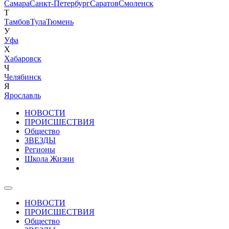
Самара
Санкт-Петербург
Саратов
Смоленск
Т
Тамбов
Тула
Тюмень
У
Уфа
Х
Хабаровск
Ч
Челябинск
Я
Ярославль
НОВОСТИ
ПРОИСШЕСТВИЯ
Общество
ЗВЕЗДЫ
Регионы
Школа Жизни
НОВОСТИ
ПРОИСШЕСТВИЯ
Общество