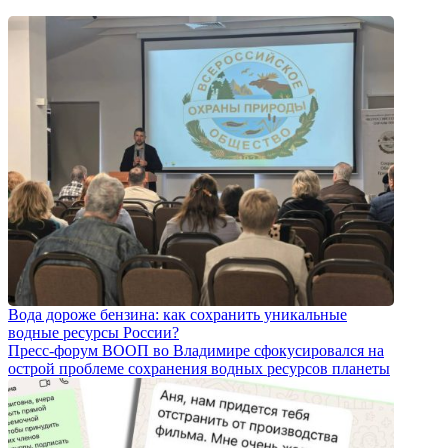
Вода дороже бензина: как сохранить уникальные
водные ресурсы России?
Пресс-форум ВООП во Владимире сфокусировался на
острой проблеме сохранения водных ресурсов планеты