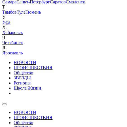
Самара
Санкт-Петербург
Саратов
Смоленск
Т
Тамбов
Тула
Тюмень
У
Уфа
Х
Хабаровск
Ч
Челябинск
Я
Ярославль
НОВОСТИ
ПРОИСШЕСТВИЯ
Общество
ЗВЕЗДЫ
Регионы
Школа Жизни
НОВОСТИ
ПРОИСШЕСТВИЯ
Общество