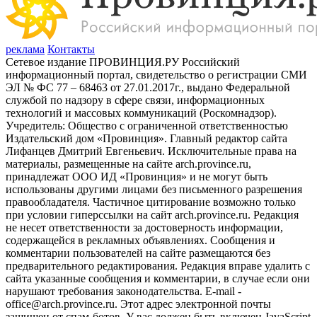
реклама
Контакты
Сетевое издание ПРОВИНЦИЯ.РУ Российский
информационный портал, свидетельство о регистрации СМИ
ЭЛ № ФС 77 – 68463 от 27.01.2017г., выдано Федеральной
службой по надзору в сфере связи, информационных
технологий и массовых коммуникаций (Роскомнадзор).
Учредитель: Общество с ограниченной ответственностью
Издательский дом «Провинция». Главный редактор сайта
Лифанцев Дмитрий Евгеньевич. Исключительные права на
материалы, размещенные на сайте arch.province.ru,
принадлежат ООО ИД «Провинция» и не могут быть
использованы другими лицами без письменного разрешения
правообладателя. Частичное цитирование возможно только
при условии гиперссылки на сайт arch.province.ru. Редакция
не несет ответственности за достоверность информации,
содержащейся в рекламных объявлениях. Сообщения и
комментарии пользователей на сайте размещаются без
предварительного редактирования. Редакция вправе удалить с
сайта указанные сообщения и комментарии, в случае если они
нарушают требования законодательства. E-mail -
office@arch.province.ru. Этот адрес электронной почты
защищен от спам-ботов. У вас должен быть включен JavaScript