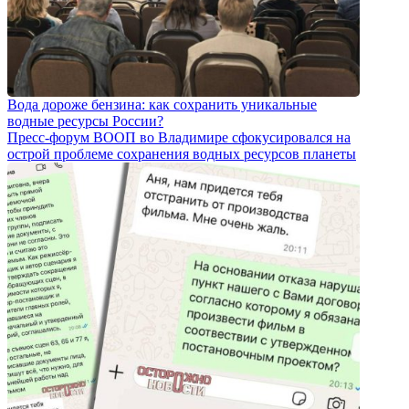
Вода дороже бензина: как сохранить уникальные
водные ресурсы России?
Пресс-форум ВООП во Владимире сфокусировался на
острой проблеме сохранения водных ресурсов планеты