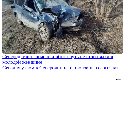
Северодвинск: опасный обгон чуть не стоил жизни
молодой женщине
Сегодня утром в Северодвинске произошла серьезная...