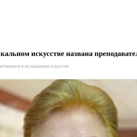
кальном искусстве названа преподавате
аставником в музыкальном искусстве