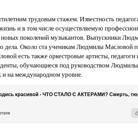
тилетним трудовым стажем. Известность педагога
 жизнь и в том числе осуществляемую профессио
ю новых поколений музыкантов. Выпускники Лю
о дела. Около ста ученикам Людмилы Масловой п
вой есть также оркестровые артисты, педагоги и
уденты, обучающиеся под руководством Людмилы 
к и на международном уровне.
мотров