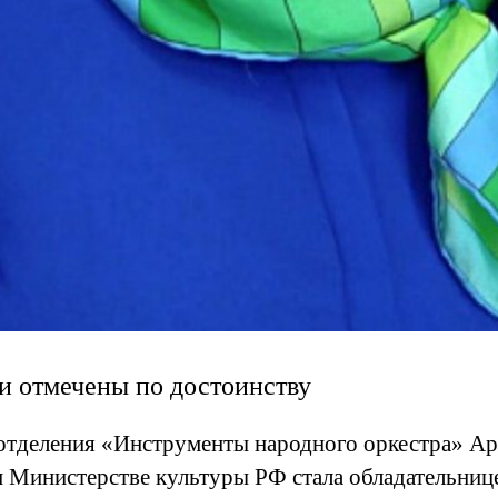
и отмечены по достоинству
тделения «Инструменты народного оркестра» Арх
и Министерстве культуры РФ стала обладательниц