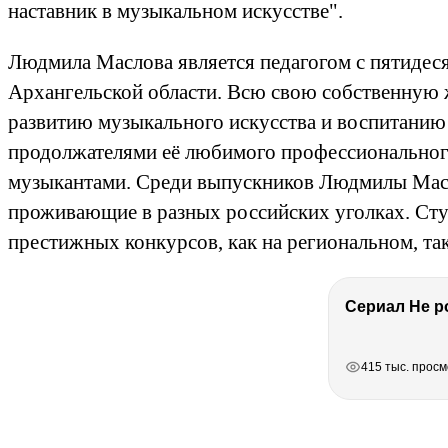
наставник в музыкальном искусстве".
Людмила Маслова является педагогом с пятидеся
Архангельской области. Всю свою собственную
развитию музыкального искусства и воспитани
продолжателями её любимого профессиональног
музыкантами. Среди выпускников Людмилы Масло
проживающие в разных российских уголках. Ст
престижных конкурсов, как на региональном, та
РЕКЛАМА
РЕКЛАМА
РЕКЛАМА
415 тыс. прос