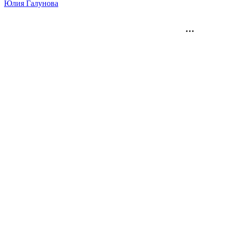
Юлия Галунова