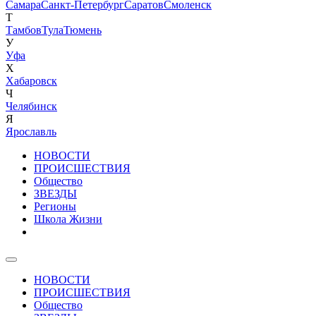
Самара
Санкт-Петербург
Саратов
Смоленск
Т
Тамбов
Тула
Тюмень
У
Уфа
Х
Хабаровск
Ч
Челябинск
Я
Ярославль
НОВОСТИ
ПРОИСШЕСТВИЯ
Общество
ЗВЕЗДЫ
Регионы
Школа Жизни
НОВОСТИ
ПРОИСШЕСТВИЯ
Общество