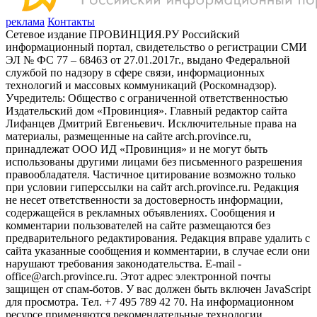
реклама
Контакты
Сетевое издание ПРОВИНЦИЯ.РУ Российский
информационный портал, свидетельство о регистрации СМИ
ЭЛ № ФС 77 – 68463 от 27.01.2017г., выдано Федеральной
службой по надзору в сфере связи, информационных
технологий и массовых коммуникаций (Роскомнадзор).
Учредитель: Общество с ограниченной ответственностью
Издательский дом «Провинция». Главный редактор сайта
Лифанцев Дмитрий Евгеньевич. Исключительные права на
материалы, размещенные на сайте arch.province.ru,
принадлежат ООО ИД «Провинция» и не могут быть
использованы другими лицами без письменного разрешения
правообладателя. Частичное цитирование возможно только
при условии гиперссылки на сайт arch.province.ru. Редакция
не несет ответственности за достоверность информации,
содержащейся в рекламных объявлениях. Сообщения и
комментарии пользователей на сайте размещаются без
предварительного редактирования. Редакция вправе удалить с
сайта указанные сообщения и комментарии, в случае если они
нарушают требования законодательства. E-mail -
office@arch.province.ru. Этот адрес электронной почты
защищен от спам-ботов. У вас должен быть включен JavaScript
для просмотра. Tел. +7 495 789 42 70. На информационном
ресурсе применяются рекомендательные технологии