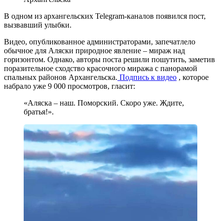
В одном из архангельских Telegram-каналов появился пост,
вызвавший улыбки.
Видео, опубликованное администраторами, запечатлело
обычное для Аляски природное явление – мираж над
горизонтом. Однако, авторы поста решили пошутить, заметив
поразительное сходство красочного миража с панорамой
спальных районов Архангельска.
Подпись к видео
, которое
набрало уже 9 000 просмотров, гласит:
«Аляска – наш. Поморский. Скоро уже. Ждите,
братья!».