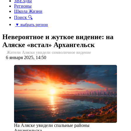
ЗВЕЗДЫ
Регионы
Школа Жизни
Поиск 🔍
▼ выбрать регион
Невероятное и жуткое видение: на
Аляске «встал» Архангельск
Жители Аляски увидели символичное видение
6 января 2025, 14:50
На Аляске увидели спальные районы
Архангельска