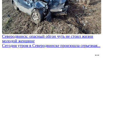
Северодвинск: опасный обгон чуть не стоил жизни
молодой женщине
Сегодня утром в Северодвинске произошла серьезная...