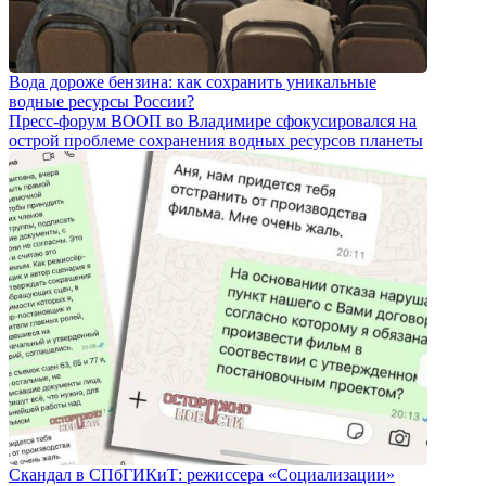
Вода дороже бензина: как сохранить уникальные
водные ресурсы России?
Пресс-форум ВООП во Владимире сфокусировался на
острой проблеме сохранения водных ресурсов планеты
Скандал в СПбГИКиТ: режиссера «Социализации»