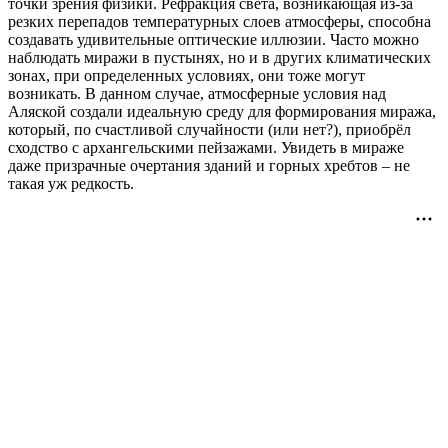
точки зрения физики. Рефракция света, возникающая из-за
резких перепадов температурных слоев атмосферы, способна
создавать удивительные оптические иллюзии. Часто можно
наблюдать миражи в пустынях, но и в других климатических
зонах, при определенных условиях, они тоже могут
возникать. В данном случае, атмосферные условия над
Аляской создали идеальную среду для формирования миража,
который, по счастливой случайности (или нет?), приобрёл
сходство с архангельскими пейзажами. Увидеть в мираже
даже призрачные очертания зданий и горных хребтов – не
такая уж редкость.