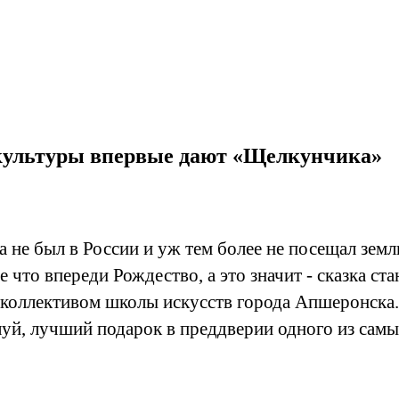
а культуры впервые дают «Щелкунчика»
не был в России и уж тем более не посещал земли
е что впереди Рождество, а это значит - сказка с
м коллективом школы искусств города Апшеронск
уй, лучший подарок в преддверии одного из самых