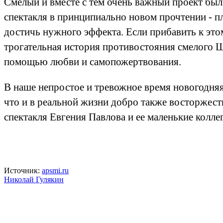
Смелый и вместе с тем очень важный проект бы
спектакля в принципиально новом прочтении - п
достичь нужного эффекта. Если прибавить к это
трогательная история противостояния смелого
помощью любви и самопожертвования.
В наше непростое и тревожное время новогодняя 
что и в реальной жизни добро также восторжест
спектакля Евгения Павлова и ее маленькие колл
Источник:
apsmi.ru
Николай Гулякин