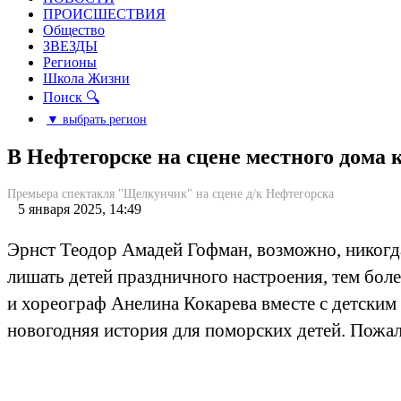
ПРОИСШЕСТВИЯ
Общество
ЗВЕЗДЫ
Регионы
Школа Жизни
Поиск 🔍
▼ выбрать регион
В Нефтегорске на сцене местного дом
Премьера спектакля "Щелкунчик" на сцене д/к Нефтегорска
5 января 2025, 14:49
Эрнст Теодор Амадей Гофман, возможно, никогда 
лишать детей праздничного настроения, тем боле
и хореограф Анелина Кокарева вместе с детски
новогодняя история для поморских детей. Пожал