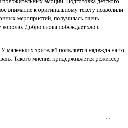
м положительных эмоций. Подготовка детского
шое внимание к оригинальному тексту позволили
ионных мероприятий, получилась очень
королю. Добро снова побеждает зло с
 У маленьких зрителей появляется надежда на то,
овать. Такого мнения придерживается режиссер
.