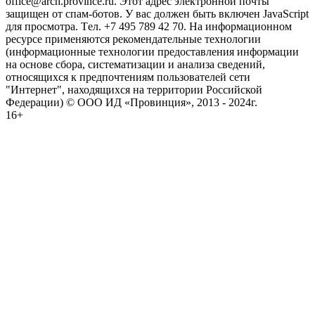
office@arch.province.ru. Этот адрес электронной почты
защищен от спам-ботов. У вас должен быть включен JavaScript
для просмотра. Tел. +7 495 789 42 70. На информационном
ресурсе применяются рекомендательные технологии
(информационные технологии предоставления информации
на основе сбора, систематизации и анализа сведений,
относящихся к предпочтениям пользователей сети
"Интернет", находящихся на территории Российской
Федерации) © ООО ИД «Провинция», 2013 - 2024г.
16+