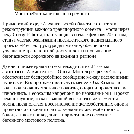
Мост требует капитального ремонта
Приморский округ Архангельской области готовится к
реконструкции важного транспортного объекта – моста через
реку Солзу. Работы, стартующие в начале февраля 2025 года,
станут частью реализации президентского национального
проекта «Инфраструктура для жизни», обеспечивая
улучшение транспортной доступности и повышение
безопасности дорожного движения в регионе.
Данный инженерный объект находится на 34-ом км
автотрассы Архангельск – Онега. Мост через речку Солзу
обеспечивает бесперебойное сообщение между населенными
пунктами. Его протяженность чуть менее 70 м. За многие
годы пользования мостовое полотно, опоры и пролет весьма
износились. Необходим капрепонт, во избежание ЧП. Проект
реконструкции, охватывающий все ключевые элементы
моста, предполагает восстановление железобетонных опор и
пролетного строения с использованием железобетонных
балок, а также приведение в нормативное состояние
бетонного мостового полотна.