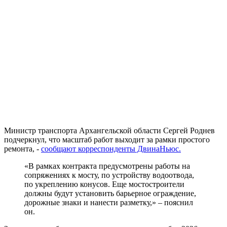
Министр транспорта Архангельской области Сергей Роднев
подчеркнул, что масштаб работ выходит за рамки простого
ремонта, -
сообщают корреспонденты ДвинаНьюс.
«В рамках контракта предусмотрены работы на
сопряжениях к мосту, по устройству водоотвода,
по укреплению конусов. Еще мостостроители
должны будут установить барьерное ограждение,
дорожные знаки и нанести разметку,» – пояснил
он.