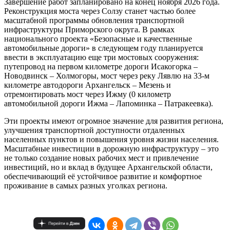
Завершение работ запланировано на конец ноября 2026 года.
Реконструкция моста через Солзу станет частью более
масштабной программы обновления транспортной
инфраструктуры Приморского округа. В рамках
национального проекта «Безопасные и качественные
автомобильные дороги» в следующем году планируется
ввести в эксплуатацию еще три мостовых сооружения:
путепровод на первом километре дороги Исакогорка –
Новодвинск – Холмогоры, мост через реку Лявлю на 33-м
километре автодороги Архангельск – Мезень и
отремонтировать мост через Ижму (0 километр
автомобильной дороги Ижма – Лапоминка – Патракеевка).
Эти проекты имеют огромное значение для развития региона,
улучшения транспортной доступности отдаленных
населенных пунктов и повышения уровня жизни населения.
Масштабные инвестиции в дорожную инфраструктуру – это
не только создание новых рабочих мест и привлечение
инвестиций, но и вклад в будущее Архангельской области,
обеспечивающий её устойчивое развитие и комфортное
проживание в самых разных уголках региона.