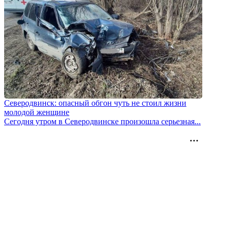
Северодвинск: опасный обгон чуть не стоил жизни
молодой женщине
Сегодня утром в Северодвинске произошла серьезная...