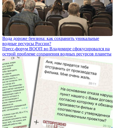
Вода дороже бензина: как сохранить уникальные
водные ресурсы России?
Пресс-форум ВООП во Владимире сфокусировался на
острой проблеме сохранения водных ресурсов планеты