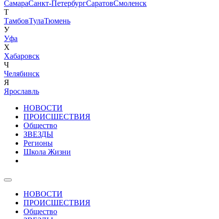
Самара
Санкт-Петербург
Саратов
Смоленск
Т
Тамбов
Тула
Тюмень
У
Уфа
Х
Хабаровск
Ч
Челябинск
Я
Ярославль
НОВОСТИ
ПРОИСШЕСТВИЯ
Общество
ЗВЕЗДЫ
Регионы
Школа Жизни
НОВОСТИ
ПРОИСШЕСТВИЯ
Общество