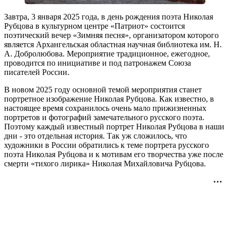
Завтра, 3 января 2025 года, в день рождения поэта Николая
Рубцова в культурном центре «Патриот» состоится
поэтический вечер «Зимняя песня», организатором которого
является Архангельская областная научная библиотека им. Н.
А. Добролюбова. Мероприятие традиционное, ежегодное,
проводится по инициативе и под патронажем Союза
писателей России.
В новом 2025 году основной темой мероприятия станет
портретное изображение Николая Рубцова. Как известно, в
настоящее время сохранилось очень мало прижизненных
портретов и фотографий замечательного русского поэта.
Поэтому каждый известный портрет Николая Рубцова в наши
дни - это отдельная история. Так уж сложилось, что
художники в России обратились к теме портрета русского
поэта Николая Рубцова и к мотивам его творчества уже после
смерти «тихого лирика» Николая Михайловича Рубцова.