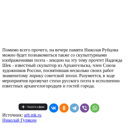
Помимо всего прочего, на вечере памяти Николая Рубцова
можно будет познакомиться также со скульптурными
изображениями поэта - лекцию на эту тему прочтет Надежда
Шек - известный скульптор из Архангельска, член Союза
художников России, посвятившая несколько своих работ
знаменитому лирику советской эпохи. Разумеется, в ходе
мероприятия прозвучат стихи русского поэта в исполнении
известных архангелогородцев и гостей города.
Источник:
arh.mk.ru
Николай Гулякин