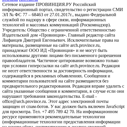
Сетевое издание ПРОВИНЦИЯ.РУ Российский
информационный портал, свидетельство о регистрации СМИ
ЭЛ № ФС 77 – 68463 от 27.01.2017г., выдано Федеральной
службой по надзору в сфере связи, информационных
технологий и массовых коммуникаций (Роскомнадзор).
Учредитель: Общество с ограниченной ответственностью
Издательский дом «Провинция». Главный редактор сайта
Лифанцев Дмитрий Евгеньевич. Исключительные права на
материалы, размещенные на сайте arch.province.ru,
принадлежат ООО ИД «Провинция» и не могут быть
использованы другими лицами без письменного разрешения
правообладателя. Частичное цитирование возможно только
при условии гиперссылки на сайт arch.province.ru. Редакция
не несет ответственности за достоверность информации,
содержащейся в рекламных объявлениях. Сообщения и
комментарии пользователей на сайте размещаются без
предварительного редактирования. Редакция вправе удалить с
сайта указанные сообщения и комментарии, в случае если они
нарушают требования законодательства. E-mail -
office@arch.province.ru. Этот адрес электронной почты
защищен от спам-ботов. У вас должен быть включен JavaScript
для просмотра. Tел. +7 495 789 42 70. На информационном
ресурсе применяются рекомендательные технологии
(информационные технологии предоставления информации
на основе сбора, систематизации и анализа сведений,