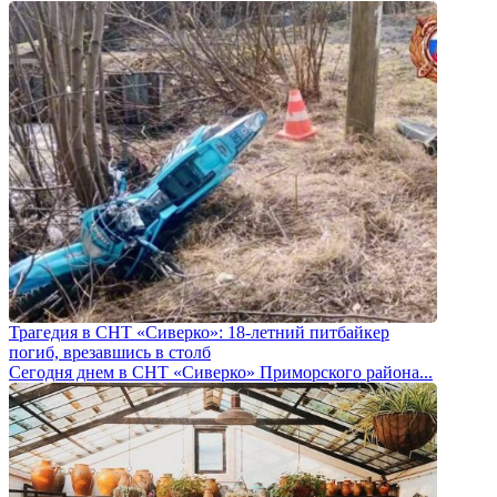
Трагедия в СНТ «Сиверко»: 18-летний питбайкер
погиб, врезавшись в столб
Сегодня днем в СНТ «Сиверко» Приморского района...