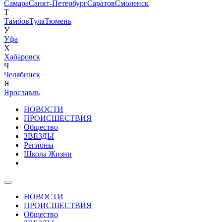
Самара
Санкт-Петербург
Саратов
Смоленск
Т
Тамбов
Тула
Тюмень
У
Уфа
Х
Хабаровск
Ч
Челябинск
Я
Ярославль
НОВОСТИ
ПРОИСШЕСТВИЯ
Общество
ЗВЕЗДЫ
Регионы
Школа Жизни
НОВОСТИ
ПРОИСШЕСТВИЯ
Общество