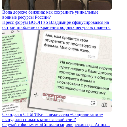
Вода дороже бензина: как сохранить уникальные
водные ресурсы России?
Пресс-форум ВООП во Владимире сфокусировался на
острой проблеме сохранения водных ресурсов планеты
Скандал в СПбГИКиТ: режиссера «Социализации»
вынудили снимать кино за свой счет?
Случай с фильмом «Социализация» режиссера Анны...