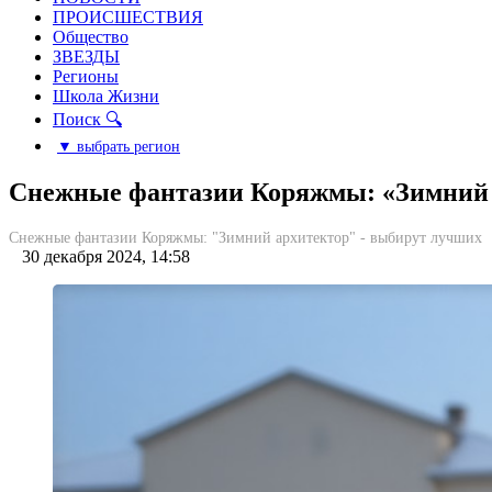
ПРОИСШЕСТВИЯ
Общество
ЗВЕЗДЫ
Регионы
Школа Жизни
Поиск 🔍
▼ выбрать регион
Снежные фантазии Коряжмы: «Зимний 
Снежные фантазии Коряжмы: "Зимний архитектор" - выбирут лучших
30 декабря 2024, 14:58