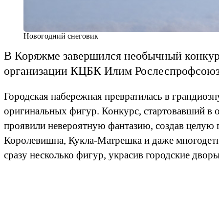
Новогодний снеговик
В Коряжме завершился необычный конкур
организации КЦБК Илим Рослеспрофсоюз
Городская набережная превратилась в грандиозн
оригинальных фигур. Конкурс, стартовавший в о
проявили невероятную фантазию, создав целую 
Королевишна, Кукла-Матрешка и даже многодетн
сразу несколько фигур, украсив городские двор