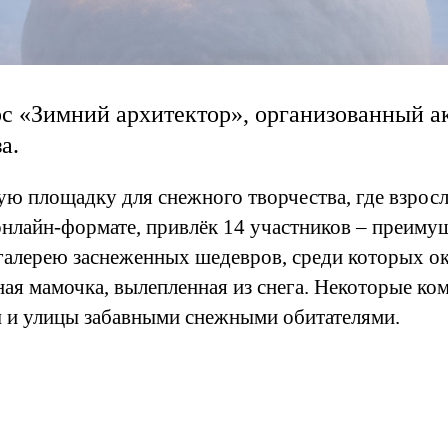
с «Зимний архитектор», организованный 
а.
ую площадку для снежного творчества, где взросл
нлайн-формате, привлёк 14 участников – преимущ
галерею заснеженных шедевров, среди которых ок
ая мамочка, вылепленная из снега. Некоторые ко
ы и улицы забавными снежными обитателями.