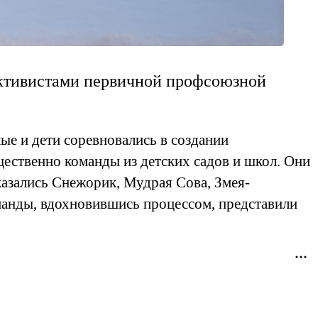
активистами первичной профсоюзной
ые и дети соревновались в создании
ественно команды из детских садов и школ. Они
азались Снежорик, Мудрая Сова, Змея-
манды, вдохновившись процессом, представили