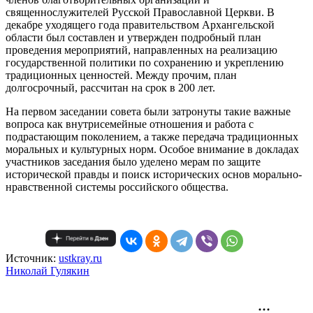
священнослужителей Русской Православной Церкви. В
декабре уходящего года правительством Архангельской
области был составлен и утвержден подробный план
проведения мероприятий, направленных на реализацию
государственной политики по сохранению и укреплению
традиционных ценностей. Между прочим, план
долгосрочный, рассчитан на срок в 200 лет.
На первом заседании совета были затронуты такие важные
вопроса как внутрисемейные отношения и работа с
подрастающим поколением, а также передача традиционных
моральных и культурных норм. Особое внимание в докладах
участников заседания было уделено мерам по защите
исторической правды и поиск исторических основ морально-
нравственной системы российского общества.
Источник:
ustkray.ru
Николай Гулякин