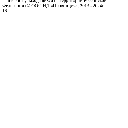
"Интернет", находящихся на территории Российской
Федерации) © ООО ИД «Провинция», 2013 - 2024г.
16+