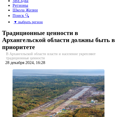
ЗВЕЗДЫ
Регионы
Школа Жизни
Поиск 🔍
▼ выбрать регион
Традиционные ценности в
Архангельской области должны быть в
приоритете
В Архангельской области власти и население укрепляют
традиционные ценности
28 декабря 2024, 16:28