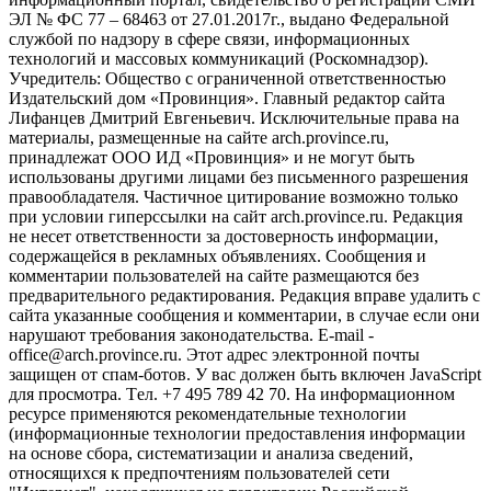
ЭЛ № ФС 77 – 68463 от 27.01.2017г., выдано Федеральной
службой по надзору в сфере связи, информационных
технологий и массовых коммуникаций (Роскомнадзор).
Учредитель: Общество с ограниченной ответственностью
Издательский дом «Провинция». Главный редактор сайта
Лифанцев Дмитрий Евгеньевич. Исключительные права на
материалы, размещенные на сайте arch.province.ru,
принадлежат ООО ИД «Провинция» и не могут быть
использованы другими лицами без письменного разрешения
правообладателя. Частичное цитирование возможно только
при условии гиперссылки на сайт arch.province.ru. Редакция
не несет ответственности за достоверность информации,
содержащейся в рекламных объявлениях. Сообщения и
комментарии пользователей на сайте размещаются без
предварительного редактирования. Редакция вправе удалить с
сайта указанные сообщения и комментарии, в случае если они
нарушают требования законодательства. E-mail -
office@arch.province.ru. Этот адрес электронной почты
защищен от спам-ботов. У вас должен быть включен JavaScript
для просмотра. Tел. +7 495 789 42 70. На информационном
ресурсе применяются рекомендательные технологии
(информационные технологии предоставления информации
на основе сбора, систематизации и анализа сведений,
относящихся к предпочтениям пользователей сети