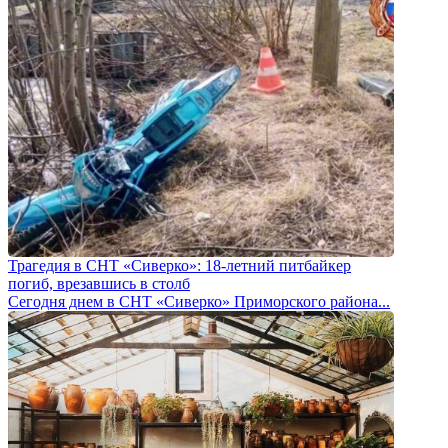
Трагедия в СНТ «Сиверко»: 18-летний питбайкер
погиб, врезавшись в столб
Сегодня днем в СНТ «Сиверко» Приморского района...