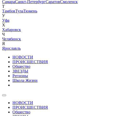
Самара
Санкт-Петербург
Саратов
Смоленск
Т
Тамбов
Тула
Тюмень
У
Уфа
Х
Хабаровск
Ч
Челябинск
Я
Ярославль
НОВОСТИ
ПРОИСШЕСТВИЯ
Общество
ЗВЕЗДЫ
Регионы
Школа Жизни
НОВОСТИ
ПРОИСШЕСТВИЯ
Общество