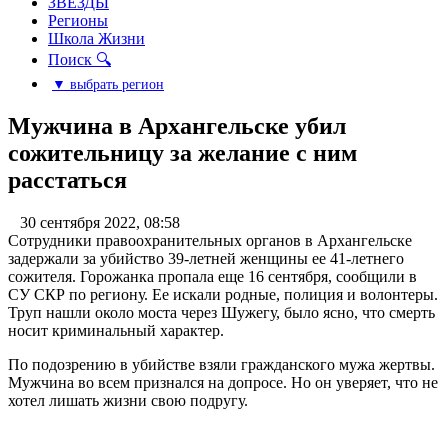
ЗВЕЗДЫ
Регионы
Школа Жизни
Поиск 🔍
▼ выбрать регион
Мужчина в Архангельске убил
сожительницу за желание с ним
расстаться
30 сентября 2022, 08:58
Сотрудники правоохранительных органов в Архангельске
задержали за убийство 39-летней женщины ее 41-летнего
сожителя. Горожанка пропала еще 16 сентября, сообщили в
СУ СКР по региону. Ее искали родные, полиция и волонтеры.
Труп нашли около моста через Шужегу, было ясно, что смерть
носит криминальный характер.
По подозрению в убийстве взяли гражданского мужа жертвы.
Мужчина во всем признался на допросе. Но он уверяет, что не
хотел лишать жизни свою подругу.