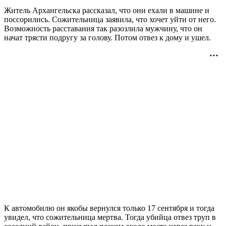
Житель Архангельска рассказал, что они ехали в машине и
поссорились. Сожительница заявила, что хочет уйти от него.
Возможность расставания так разозлила мужчину, что он
начат трясти подругу за голову. Потом отвез к дому и ушел.
К автомобилю он якобы вернулся только 17 сентября и тогда
увидел, что сожительница мертва. Тогда убийца отвез труп в