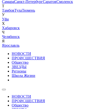
Самара
Санкт-Петербург
Саратов
Смоленск
Т
Тамбов
Тула
Тюмень
У
Уфа
Х
Хабаровск
Ч
Челябинск
Я
Ярославль
НОВОСТИ
ПРОИСШЕСТВИЯ
Общество
ЗВЕЗДЫ
Регионы
Школа Жизни
НОВОСТИ
ПРОИСШЕСТВИЯ
Общество