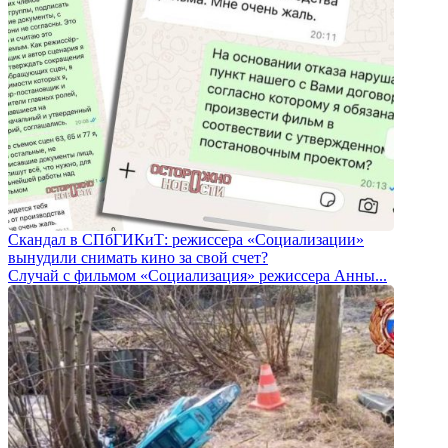
Скандал в СПбГИКиТ: режиссера «Социализации»
вынудили снимать кино за свой счет?
Случай с фильмом «Социализация» режиссера Анны...