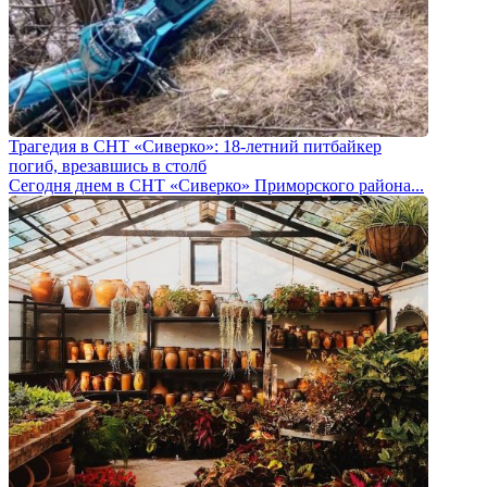
Трагедия в СНТ «Сиверко»: 18-летний питбайкер
погиб, врезавшись в столб
Сегодня днем в СНТ «Сиверко» Приморского района...