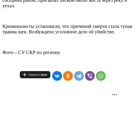
соседний район, присыпал песком около моста через реку и
уехал.
Криминалисты установили, что причиной смерти стала тупая
травма шеи. Возбуждено уголовное дело об убийстве.
Фото – СУ СКР по региону