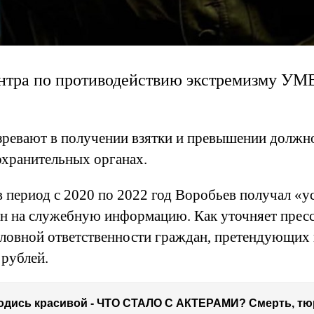
нтра по противодействию экстремизму УМВ
ревают в получении взятки и превышении должн
хранительных органах.
 в период с 2020 по 2022 год Воробьев получал «у
ен на служебную информацию. Как уточняет прес
ловной ответственности граждан, претендующих 
 рублей.