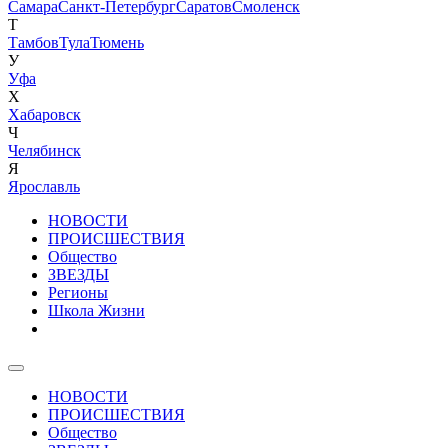
Самара
Санкт-Петербург
Саратов
Смоленск
Т
Тамбов
Тула
Тюмень
У
Уфа
Х
Хабаровск
Ч
Челябинск
Я
Ярославль
НОВОСТИ
ПРОИСШЕСТВИЯ
Общество
ЗВЕЗДЫ
Регионы
Школа Жизни
НОВОСТИ
ПРОИСШЕСТВИЯ
Общество