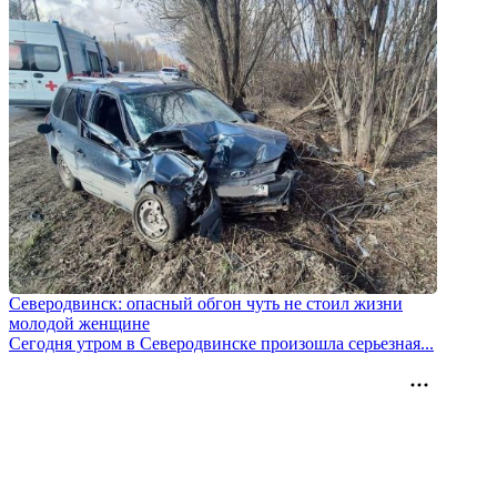
Северодвинск: опасный обгон чуть не стоил жизни
молодой женщине
Сегодня утром в Северодвинске произошла серьезная...