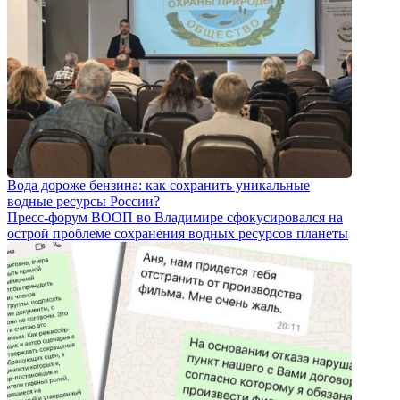
Вода дороже бензина: как сохранить уникальные
водные ресурсы России?
Пресс-форум ВООП во Владимире сфокусировался на
острой проблеме сохранения водных ресурсов планеты