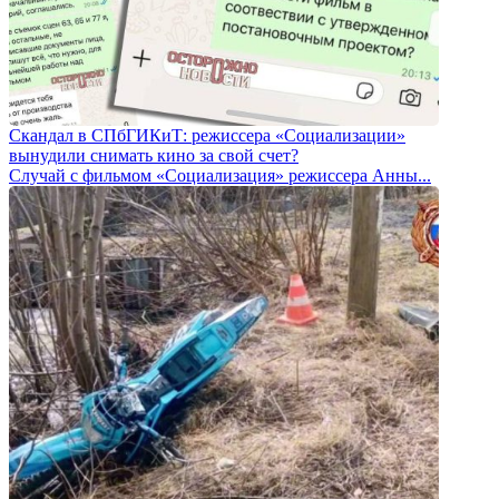
Скандал в СПбГИКиТ: режиссера «Социализации»
вынудили снимать кино за свой счет?
Случай с фильмом «Социализация» режиссера Анны...