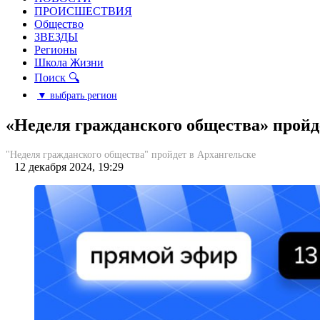
ПРОИСШЕСТВИЯ
Общество
ЗВЕЗДЫ
Регионы
Школа Жизни
Поиск 🔍
▼ выбрать регион
«Неделя гражданского общества» пройд
"Неделя гражданского общества" пройдет в Архангельске
12 декабря 2024, 19:29