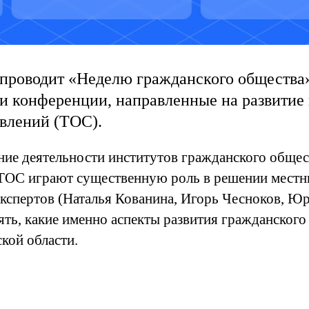
ря проводит «Неделю гражданского обществ
 и конференции, направленные на развитие
влений (ТОС).
 деятельности институтов гражданского общества
 ТОС играют существенную роль в решении местн
кспертов (Наталья Кованина, Игорь Чесноков, 
ь, какие именно аспекты развития гражданского 
кой области.